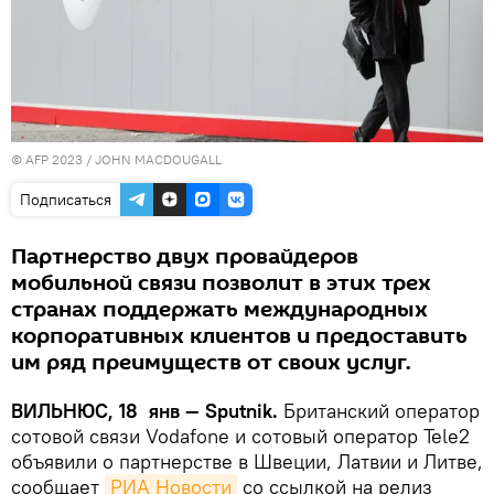
© AFP 2023 / JOHN MACDOUGALL
Подписаться
Партнерство двух провайдеров
мобильной связи позволит в этих трех
странах поддержать международных
корпоративных клиентов и предоставить
им ряд преимуществ от своих услуг.
ВИЛЬНЮС, 18 янв — Sputnik.
Британский оператор
сотовой связи Vodafone и cотовый оператор Tele2
объявили о партнерстве в Швеции, Латвии и Литве,
сообщает
РИА Новости
со ссылкой на релиз