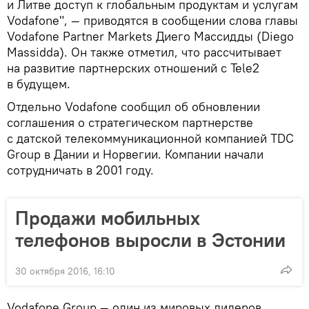
и Литве доступ к глобальным продуктам и услугам
Vodafone", — приводятся в сообщении слова главы
Vodafone Partner Markets Диего Массидды (Diego
Massidda). Он также отметил, что рассчитывает
на развитие партнерских отношений с Tele2
в будущем.
Отдельно Vodafone сообщил об обновлении
соглашения о стратегическом партнерстве
с датской телекоммуникационной компанией TDC
Group в Дании и Норвегии. Компании начали
сотрудничать в 2001 году.
Продажи мобильных
телефонов выросли в Эстонии
30 октября 2016, 16:10
Vodafone Group — один из мировых лидеров