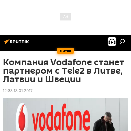
Литва
Компания Vodafone станет
партнером с Tele2 в Литве,
Латвии и Швеции
12:38 18.01.2017