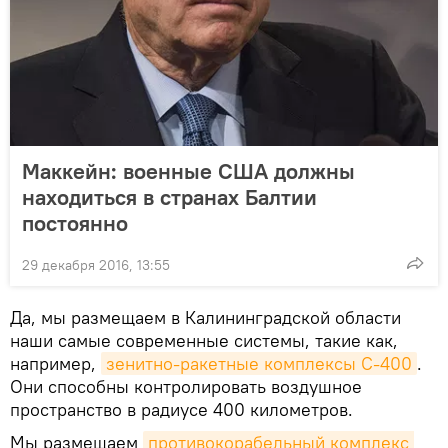
Маккейн: военные США должны
находиться в странах Балтии
постоянно
29 декабря 2016, 13:55
Да, мы размещаем в Калининградской области
наши самые современные системы, такие как,
например,
зенитно-ракетные комплексы С-400
.
Они способны контролировать воздушное
пространство в радиусе 400 километров.
Мы размещаем
противокорабельный комплекс 