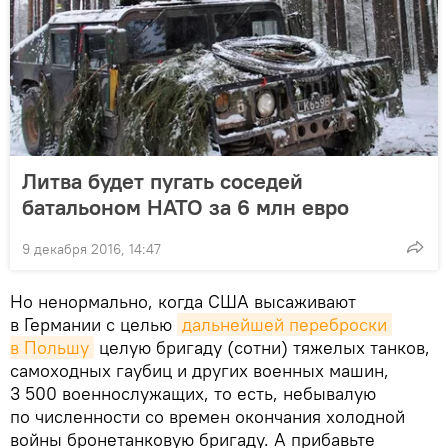
Литва будет пугать соседей
батальоном НАТО за 6 млн евро
9 декабря 2016, 14:47
Но ненормально, когда США высаживают
в Германии с целью
дальнейшей переброски 
в Польшу
целую бригаду (сотни) тяжелых танков,
самоходных гаубиц и других военных машин,
3 500 военнослужащих, то есть, небывалую
по численности со времен окончания холодной
войны бронетанковую бригаду. А прибавьте