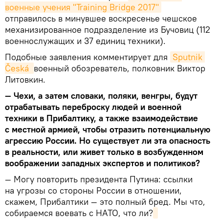
военные учения "Training Bridge 2017"
отправилось в минувшее воскресенье чешское
механизированное подразделение из Бучовиц (112
военнослужащих и 37 единиц техники).
Подобные заявления комментирует для
Sputnik 
Česká 
военный обозреватель, полковник Виктор
Литовкин.
— Чехи, а затем словаки, поляки, венгры, будут
отрабатывать переброску людей и военной
техники в Прибалтику, а также взаимодействие
с местной армией, чтобы отразить потенциальную
агрессию России. Но существует ли эта опасность
в реальности, или живет только в возбужденном
воображении западных экспертов и политиков?
— Могу повторить президента Путина: ссылки
на угрозы со стороны России в отношении,
скажем, Прибалтики — это полный бред. Мы что,
собираемся воевать с НАТО, что ли?