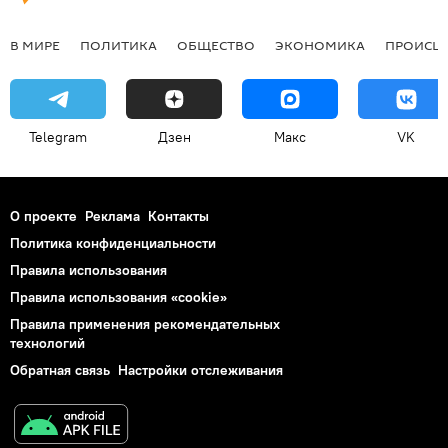
В МИРЕ
ПОЛИТИКА
ОБЩЕСТВО
ЭКОНОМИКА
ПРОИСШ
Telegram
Дзен
Макс
VK
О проекте
Реклама
Контакты
Политика конфиденциальности
Правила использования
Правила использования «cookie»
Правила применения рекомендательных
технологий
Обратная связь
Настройки отслеживания