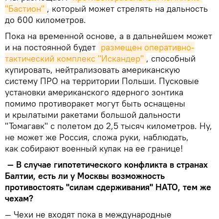
"Бастион"
, который может стрелять на дальность
до 600 километров.
Пока на временной основе, а в дальнейшем может
и на постоянной будет
размещен оперативно-
тактический комплекс "Искандер"
, способный
купировать, нейтрализовать американскую
систему ПРО на территории Польши. Пусковые
установки американского ядерного зонтика
помимо противоракет могут быть оснащены
и крылатыми ракетами большой дальности
"Томагавк" с полетом до 2,5 тысяч километров. Ну,
не может же Россия, сложа руки, наблюдать,
как собирают военный кулак на ее границе!
— В случае гипотетического конфликта в странах
Балтии, есть ли у Москвы возможность
противостоять "силам сдерживания" НАТО, тем же
чехам?
— Чехи не входят пока в международные