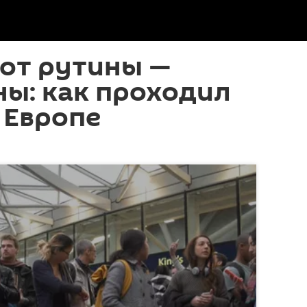
 от рутины —
ы: как проходил
 Европе