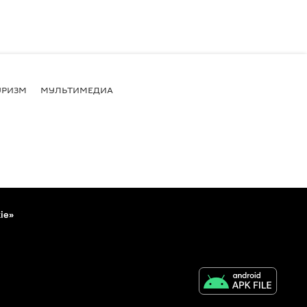
УРИЗМ
МУЛЬТИМЕДИА
ie»