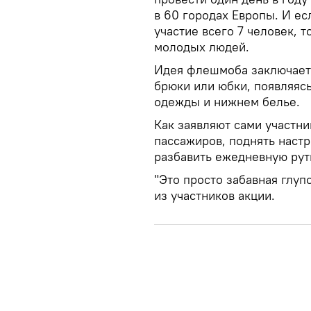
в 60 городах Европы. И ес
участие всего 7 человек, 
молодых людей.
Идея флешмоба заключается
брюки или юбки, появляяс
одежды и нижнем белье.
Как заявляют сами участни
пассажиров, поднять наст
разбавить ежедневную рут
"Это просто забавная глуп
из участников акции.