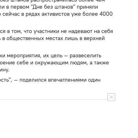
ли в первом "Дне без штанов" приняли
то сейчас в рядах активистов уже более 4000
 в том, что участники не надевают на себя
ь в общественных местах лишь в верхней
ки мероприятия, их цель — развеселить
роение себе и окружающим людям, а также
ину.
ость", — поделился впечатлениями один