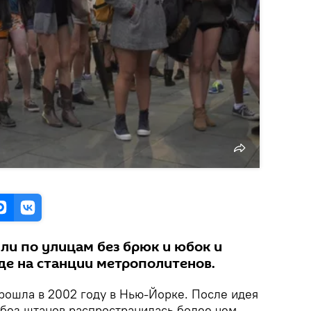
ли по улицам без брюк и юбок и
де на станции метрополитенов.
рошла в 2002 году в Нью-Йорке. После идея
 без штанов распространилась более чем