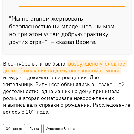
"Мы не станем жертвовать
безопасностью ни младенцев, ни мам,
но при этом учтем добрую практику
других стран", — сказал Верига.
В сентябре в Литве было
возбуждено уголовное 
дело об оказании на дому незаконной помощи
и выдаче документов и рождении. Две
жительницы Вильнюса обвинялись в незаконной
деятельности: одна из них на дому принимала
роды, а вторая осматривала новорожденных
и выписывала справки о рождении. Расследование
велось с 2011 года.
Общество
Литва
Аурелиюс Верига