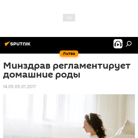
Литва
Минздрав регламентирует
домашние роды
14:05 05.01.2017