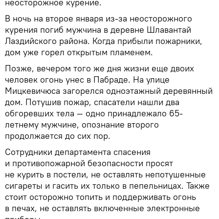
неосторожное курение.
В ночь на второе января из-за неосторожного
курения погиб мужчина в деревне Шлавантай
Лаздийского района. Когда прибыли пожарники,
дом уже горел открытым пламенем.
Позже, вечером того же дня жизни еще двоих
человек огонь унес в Пабраде. На улице
Мицкевичюса загорелся одноэтажный деревянный
дом. Потушив пожар, спасатели нашли два
обгоревших тела — одно принадлежало 65-
летнему мужчине, опознание второго
продолжается до сих пор.
Сотрудники департамента спасения
и противопожарной безопасности просят
не курить в постели, не оставлять непотушенные
сигареты и гасить их только в пепельницах. Также
стоит осторожно топить и поддерживать огонь
в печах, не оставлять включенные электронные