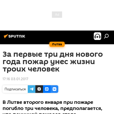
Литва
За первые три дня нового
года пожар унес жизни
троих человек
17:16 03.01.2017
Подписаться
В Литве второго января при пожаре
погибло три человека, предполагается,