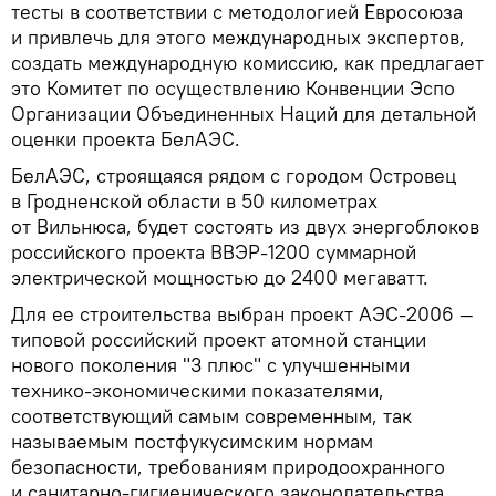
тесты в соответствии с методологией Евросоюза
и привлечь для этого международных экспертов,
создать международную комиссию, как предлагает
это Комитет по осуществлению Конвенции Эспо
Организации Объединенных Наций для детальной
оценки проекта БелАЭС.
БелАЭС, строящаяся рядом с городом Островец
в Гродненской области в 50 километрах
от Вильнюса, будет состоять из двух энергоблоков
российского проекта ВВЭР-1200 суммарной
электрической мощностью до 2400 мегаватт.
Для ее строительства выбран проект АЭС-2006 —
типовой российский проект атомной станции
нового поколения "3 плюс" с улучшенными
технико-экономическими показателями,
соответствующий самым современным, так
называемым постфукусимским нормам
безопасности, требованиям природоохранного
и санитарно-гигиенического законодательства.