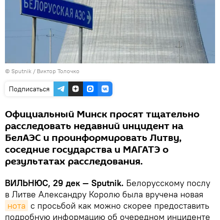
© Sputnik / Виктор Толочко
Подписаться
Официальный Минск просят тщательно
расследовать недавний инцидент на
БелАЭС и проинформировать Литву,
соседние государства и МАГАТЭ о
результатах расследования.
ВИЛЬНЮС, 29 дек — Sputnik.
Белорусскому послу
в Литве Александру Королю была вручена новая
нота
с просьбой как можно скорее предоставить
подробную информацию об очередном инциденте