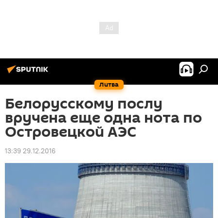
Литва
Белорусскому послу
вручена еще одна нота по
Островецкой АЭС
13:39 29.12.2016