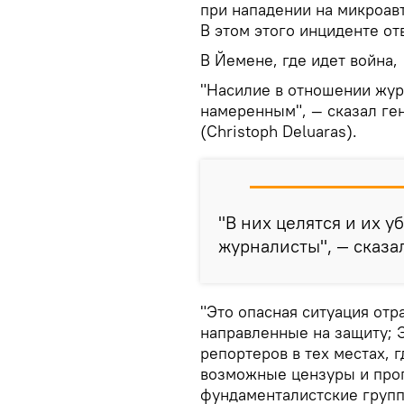
при нападении на микроав
В этом этого инциденте от
В Йемене, где идет война,
"Насилие в отношении жур
намеренным", — сказал ге
(Christoph Deluaras).
"В них целятся и их у
журналисты", — сказал
"Это опасная ситуация от
направленные на защиту; 
репортеров в тех местах,
возможные цензуры и проп
фундаменталистские групп