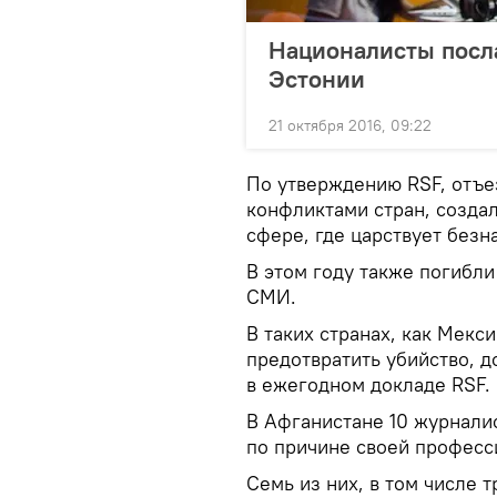
Националисты посла
Эстонии
21 октября 2016, 09:22
По утверждению RSF, отъе
конфликтами стран, созда
сфере, где царствует безн
В этом году также погибли
СМИ.
В таких странах, как Мекси
предотвратить убийство, д
в ежегодном докладе RSF.
В Афганистане 10 журнали
по причине своей професс
Семь из них, в том числе 