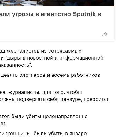
ли угрозы в агентство Sputnik в
зд журналистов из сотрясаемых
ли "дыры в новостной и информационной
аказанность".
 девять блоггеров и восемь работников
ка, журналисты, для того, чтобы
олжны подвергать себя цензуре, говорится
стов были убиты целенаправленно
ии.
три женщины, были убиты в январе