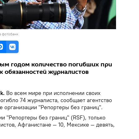
в фотобанк
ым годом количество погибших при
х обязанностей журналистов
ik.
Во всем мире при исполнении своих
огибло 74 журналиста, сообщает агентство
е организации "Репортеры без границ".
и "Репортеры без границ" (RSF), только
истов, Афганистане — 10, Мексике — девять,