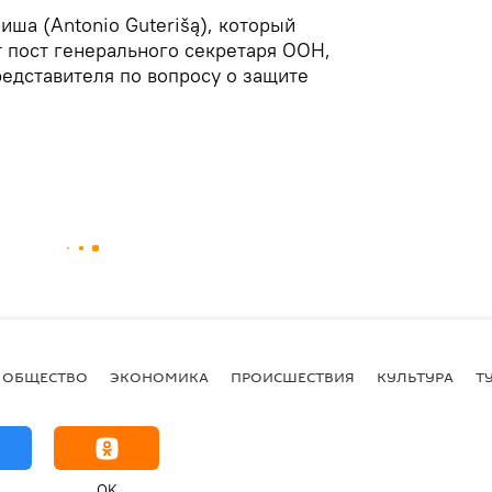
иша (Antonio Guterišą), который
 пост генерального секретаря ООН,
редставителя по вопросу о защите
ОБЩЕСТВО
ЭКОНОМИКА
ПРОИСШЕСТВИЯ
КУЛЬТУРА
Т
OK