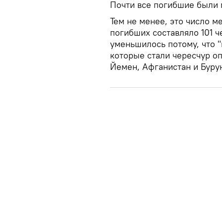
Почти все погибшие были
Тем не менее, это число м
погибших составляло 101 ч
уменьшилось потому, что 
которые стали чересчур о
Йемен, Афганистан и Буру