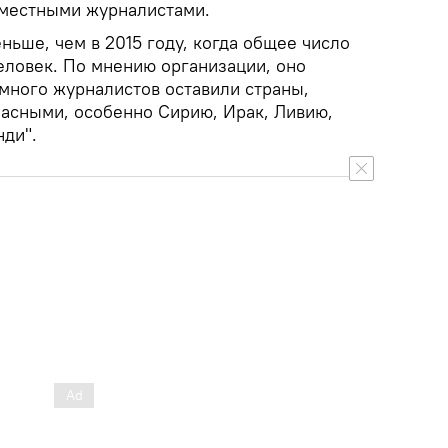
 местными журналистами.
еньше, чем в 2015 году, когда общее число
еловек. По мнению организации, оно
"много журналистов оставили страны,
пасными, особенно Сирию, Ирак, Ливию,
нди".