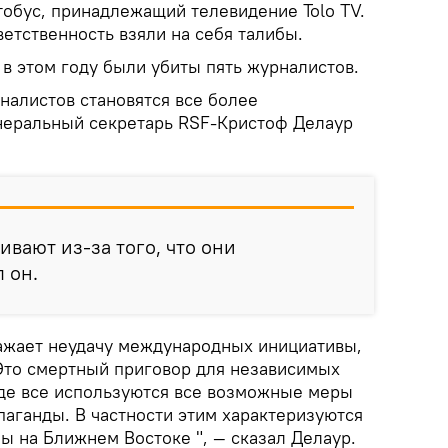
тобус, принадлежащий телевидение Tolo TV.
ветственность взяли на себя талибы.
 в этом году были убиты пять журналистов.
налистов становятся все более
неральный секретарь RSF-Кристоф Делаур
бивают из-за того, что они
 он.
ражает неудачу международных инициативы,
Это смертный приговор для независимых
 где все используются все возможные меры
аганды. В частности этим характеризуются
ы на Ближнем Востоке ", — сказал Делаур.