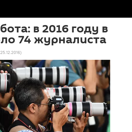
ота: в 2016 году в
ло 74 журналиста
 25.12.2016
)