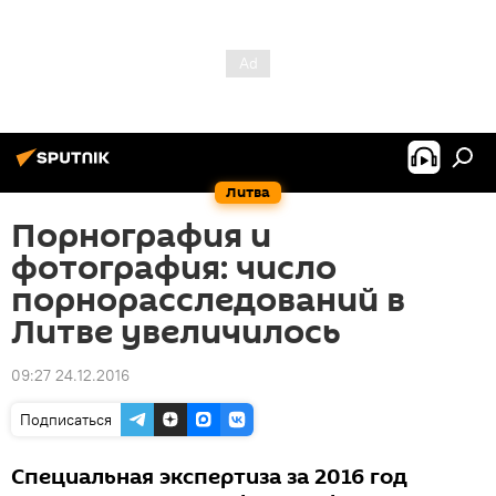
Литва
Порнография и
фотография: число
порнорасследований в
Литве увеличилось
09:27 24.12.2016
Подписаться
Специальная экспертиза за 2016 год