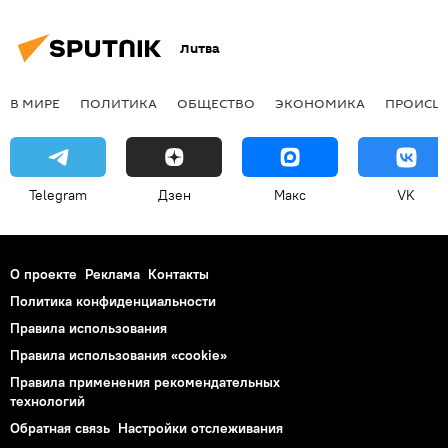
Литва
В МИРЕ
ПОЛИТИКА
ОБЩЕСТВО
ЭКОНОМИКА
ПРОИСШ
Telegram
Дзен
Макс
VK
О проекте
Реклама
Контакты
Политика конфиденциальности
Правила использования
Правила использования «cookie»
Правила применения рекомендательных
технологий
Обратная связь
Настройки отслеживания