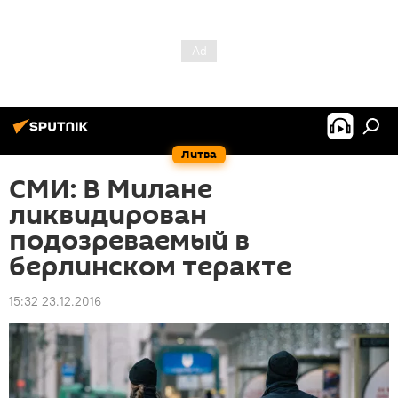
Литва
СМИ: В Милане
ликвидирован
подозреваемый в
берлинском теракте
15:32 23.12.2016