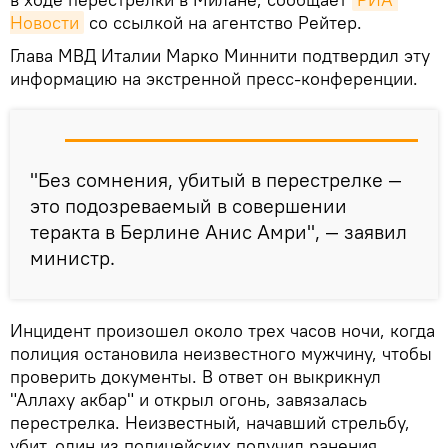
Новости
со ссылкой на агентство Рейтер.
Глава МВД Италии Марко Миннити подтвердил эту
информацию на экстренной пресс-конференции.
"Без сомнения, убитый в перестрелке —
это подозреваемый в совершении
теракта в Берлине Анис Амри", — заявил
министр.
Инцидент произошел около трех часов ночи, когда
полиция остановила неизвестного мужчину, чтобы
проверить документы. В ответ он выкрикнул
"Аллаху акбар" и открыл огонь, завязалась
перестрелка. Неизвестный, начавший стрельбу,
убит, один из полицейских получил ранения.