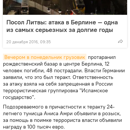
Посол Литвы: атака в Берлине — одна
из самых серьезных за долгие годы
20 декабря 2016, 09:35
Вечером в понедельник грузовик
протаранил
рождественский базар в центре Берлина, 12
человек погибли, 48 пострадали. Власти Германии
заявили, что это был теракт. Ответственность
за атаку взяла на себя запрещенная в России
террористическая группировка "Исламское
государство".
Подозреваемого в причастности к теракту 24-
летнего тунисца Аниса Амри объявили в розыск,
за помощь в поимке террориста власти объявили
награду в 100 тысяч евро.