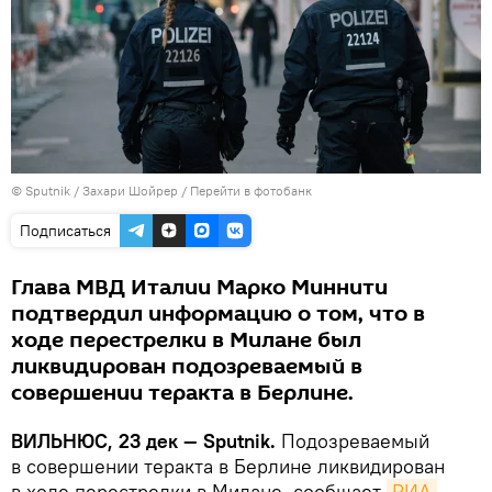
© Sputnik / Захари Шойрер
/
Перейти в фотобанк
Подписаться
Глава МВД Италии Марко Миннити
подтвердил информацию о том, что в
ходе перестрелки в Милане был
ликвидирован подозреваемый в
совершении теракта в Берлине.
ВИЛЬНЮС, 23 дек —
Sputnik.
Подозреваемый
в совершении теракта в Берлине ликвидирован
в ходе перестрелки в Милане, сообщает
РИА 