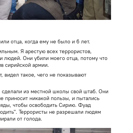
били отца, когда ему не было и 6 лет.
ильным. Я арестую всех террористов,
и людей. Они убили моего отца, потому что
ив сирийской армии.
ит, видел такое, чего не показывают
и сделали из местной школы свой штаб. Они
не приносит никакой пользы, и пытались
ряды, чтобы освободить Сирию. Фуад
бодить". Террористы не разрешали людям
мирали от голода.