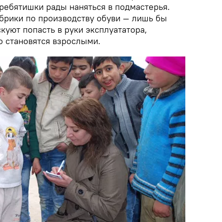
 ребятишки рады наняться в подмастерья.
брики по производству обуви — лишь бы
скуют попасть в руки эксплуататора,
о становятся взрослыми.