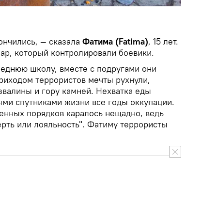
ончились, — сказала
Фатима (Fatima)
, 15 лет.
ар, который контролировали боевики.
реднюю школу, вместе с подругами они
приходом террористов мечты рухнули,
звалины и гору камней. Нехватка еды
ыми спутниками жизни все годы оккупации.
енных порядков каралось нещадно, ведь
ерть или лояльность". Фатиму террористы