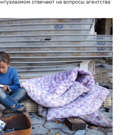
энтузиазмом отвечают на вопросы агентства