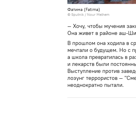
Фатима (Fatima)
© Sputnik / Nour Melhem
— Хочу, чтобы мучения зак
Она живет в районе аш-Ши
В прошлом она ходила в с
мечтали о будущем. Но с 
а школа превратилась в ра
и лекарств были постоянн
Выступление против завед
лозунг террористов — "См
неоднократно пытали.