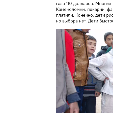
газа 110 долларов. Многие
Каменоломни, пекарни, фа
платили. Конечно, дети ри
но выбора нет. Дети быстр