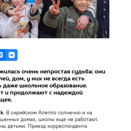
жилась очень непростая судьба: они
ей, дом, у них не всегда есть
 даже школьное образование.
ют и продолжают с надеждой
щее.
ik
. В сирийском Алеппо солнечно и на
рушенных домах, школы еще не работают.
ны детьми. Приезд корреспондента