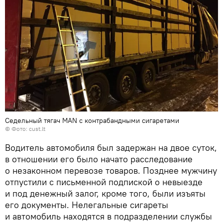
Седельный тягач MAN с контрабандными сигаретами
©
Фото: cust.lt
Водитель автомобиля был задержан на двое суток,
в отношении его было начато расследование
о незаконном перевозе товаров. Позднее мужчину
отпустили с письменной подпиской о невыезде
и под денежный залог, кроме того, были изъяты
его документы. Нелегальные сигареты
и автомобиль находятся в подразделении службы