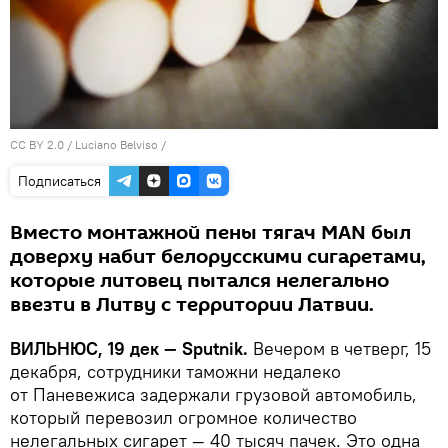
CC BY 2.0
/
Luciano Belviso
/
Подписаться
Вместо монтажной пены тягач MAN был
доверху набит белорусскими сигаретами,
которые литовец пытался нелегально
ввезти в Литву с территории Латвии.
ВИЛЬНЮС, 19 дек —
Sputnik.
Вечером в четверг, 15
декабря, сотрудники таможни недалеко
от Паневежиса задержали грузовой автомобиль,
который перевозил огромное количество
нелегальных сигарет — 40 тысяч пачек. Это одна