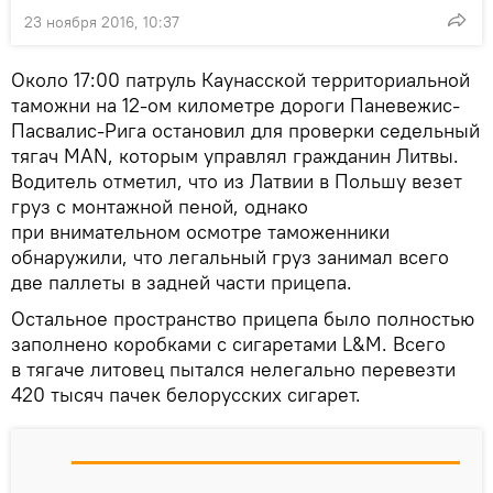
23 ноября 2016, 10:37
Около 17:00 патруль Каунасской территориальной
таможни на 12-ом километре дороги Паневежис-
Пасвалис-Рига остановил для проверки седельный
тягач MAN, которым управлял гражданин Литвы.
Водитель отметил, что из Латвии в Польшу везет
груз с монтажной пеной, однако
при внимательном осмотре таможенники
обнаружили, что легальный груз занимал всего
две паллеты в задней части прицепа.
Остальное пространство прицепа было полностью
заполнено коробками с сигаретами L&M. Всего
в тягаче литовец пытался нелегально перевезти
420 тысяч пачек белорусских сигарет.