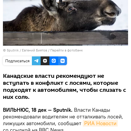
© Sputnik / Евгений Биятов
/
Перейти в фотобанк
Подписаться
Канадские власти рекомендуют не
вступать в конфликт с лосями, которые
подходят к автомобилям, чтобы слизать с
них соль.
ВИЛЬНЮС, 18 дек — Sputnik.
Власти Канады
рекомендовали водителям не отталкивать лосей,
лижущих автомобили, сообщает
РИА Новости
со ссылкой на BBC News.