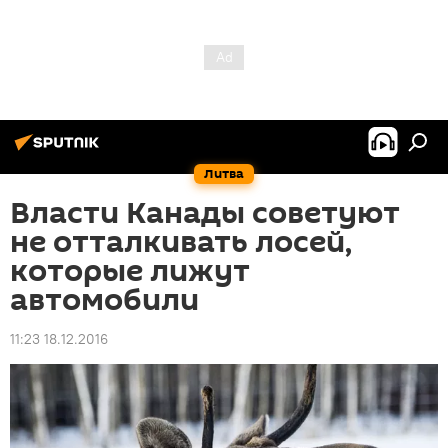
Литва
Власти Канады советуют
не отталкивать лосей,
которые лижут
автомобили
11:23 18.12.2016