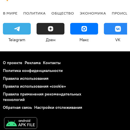
В МИРЕ
ПОЛИТИКА
ОБЩЕСТВО
ЭКОНОМИКА
ПРОИСШ
Telegram
Дзен
Макс
VK
О проекте
Реклама
Контакты
Политика конфиденциальности
Правила использования
Правила использования «cookie»
Правила применения рекомендательных
технологий
Обратная связь
Настройки отслеживания