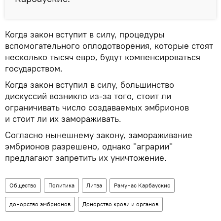
Когда закон вступит в силу, процедуры
вспомогательного оплодотворения, которые стоят
несколько тысяч евро, будут компенсироваться
государством.
Когда закон вступил в силу, большинство
дискуссий возникло из-за того, стоит ли
ограничивать число создаваемых эмбрионов
и стоит ли их замораживать.
Согласно нынешнему закону, замораживание
эмбрионов разрешено, однако "аграрии"
предлагают запретить их уничтожение.
Общество
Политика
Литва
Рамунас Карбаускис
донорство эмбрионов
Донорство крови и органов