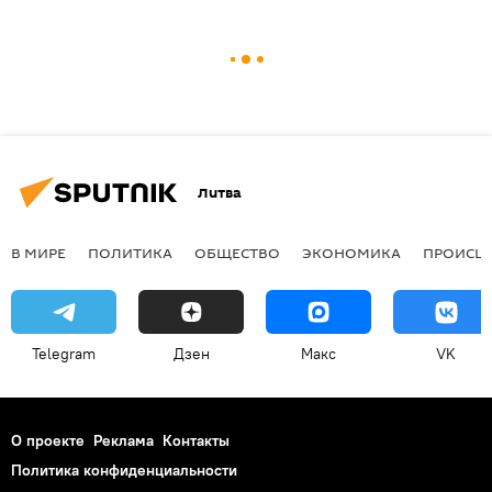
Литва
В МИРЕ
ПОЛИТИКА
ОБЩЕСТВО
ЭКОНОМИКА
ПРОИСШ
Telegram
Дзен
Макс
VK
О проекте
Реклама
Контакты
Политика конфиденциальности