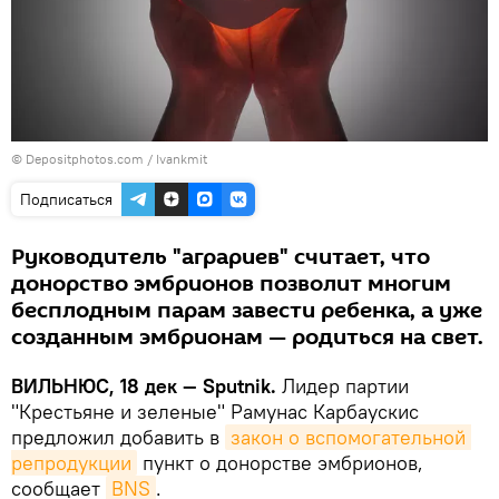
© Depositphotos.com /
Ivankmit
Подписаться
Руководитель "аграриев" считает, что
донорство эмбрионов позволит многим
бесплодным парам завести ребенка, а уже
созданным эмбрионам — родиться на свет.
ВИЛЬНЮС, 18 дек — Sputnik.
Лидер партии
"Крестьяне и зеленые" Рамунас Карбаускис
предложил добавить в
закон о вспомогательной 
репродукции
пункт о донорстве эмбрионов,
сообщает
BNS
.