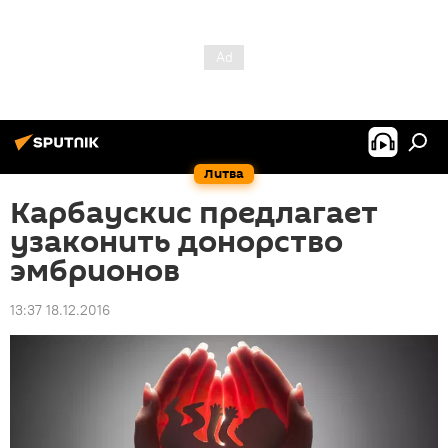
Литва
Карбаускис предлагает
узаконить донорство
эмбрионов
13:37 18.12.2016