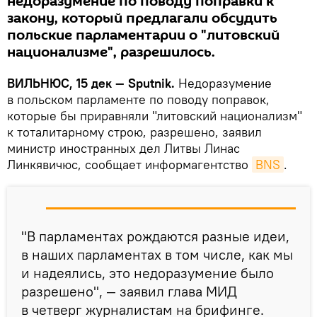
недоразумение по поводу поправки к
закону, который предлагали обсудить
польские парламентарии о "литовский
национализме", разрешилось.
ВИЛЬНЮС, 15 дек — Sputnik.
Недоразумение
в польском парламенте по поводу поправок,
которые бы приравняли "литовский национализм"
к тоталитарному строю, разрешено, заявил
министр иностранных дел Литвы Линас
Линкявичюс, сообщает информагентство
BNS
.
"В парламентах рождаются разные идеи,
в наших парламентах в том числе, как мы
и надеялись, это недоразумение было
разрешено", — заявил глава МИД
в четверг журналистам на брифинге.