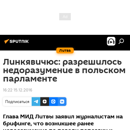
Литва
Линкявичюс: разрешилось
недоразумение в польском
парламенте
16:22 15.12.2016
Подписаться
Глава МИД Литвы заявил журналистам на
брифинге, что возникшее ранее