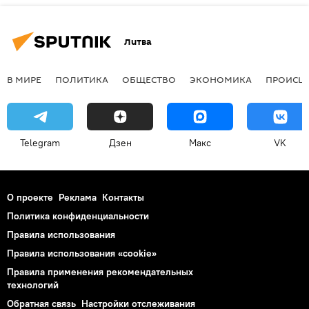
Литва
В МИРЕ
ПОЛИТИКА
ОБЩЕСТВО
ЭКОНОМИКА
ПРОИСШ
Telegram
Дзен
Макс
VK
О проекте
Реклама
Контакты
Политика конфиденциальности
Правила использования
Правила использования «cookie»
Правила применения рекомендательных
технологий
Обратная связь
Настройки отслеживания