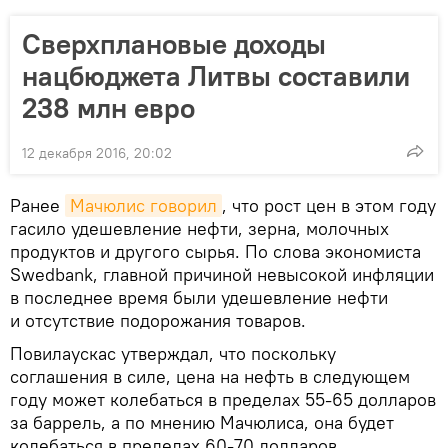
Сверхплановые доходы
нацбюджета Литвы составили
238 млн евро
12 декабря 2016, 20:02
Ранее
Мачюлис говорил
, что рост цен в этом году
гасило удешевление нефти, зерна, молочных
продуктов и другого сырья. По слова экономиста
Swedbank, главной причиной невысокой инфляции
в последнее время были удешевление нефти
и отсутствие подорожания товаров.
Повилаускас утверждал, что поскольку
соглашения в силе, цена на нефть в следующем
году может колебаться в пределах 55-65 долларов
за баррель, а по мнению Мачюлиса, она будет
колебаться в пределах 60-70 долларов.