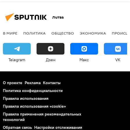
Литва
В МИРЕ
ПОЛИТИКА
ОБЩЕСТВО
ЭКОНОМИКА
ПРОИСШ
Telegram
Дзен
Макс
VK
О проекте
Реклама
Контакты
Политика конфиденциальности
Правила использования
Правила использования «cookie»
Правила применения рекомендательных
технологий
Обратная связь
Настройки отслеживания