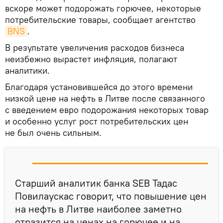
вскоре может подорожать горючее, некоторые
потребительские товары, сообщает агентство
BNS
.
В результате увеличения расходов бизнеса
неизбежно вырастет инфляция, полагают
аналитики.
Благодаря установившейся до этого времени
низкой цене на нефть в Литве после связанного
с введением евро подорожания некоторых товар
и особенно услуг рост потребительских цен
не был очень сильным.
Старший аналитик банка SEB Тадас
Повилаускас говорит, что повышение цен
на нефть в Литве наиболее заметно
отразится на ценах на горючее и на