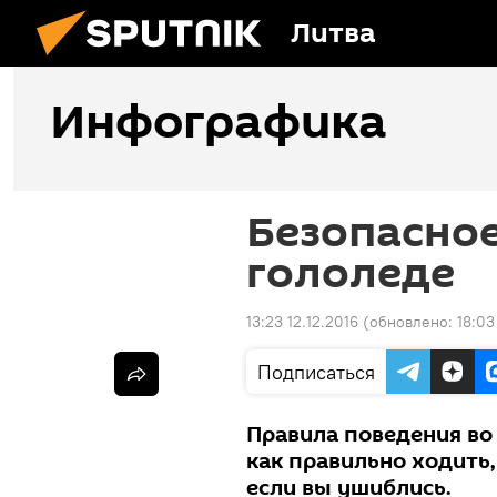
Литва
Инфографика
Безопасное
гололеде
13:23 12.12.2016
(обновлено:
18:03
Подписаться
Правила поведения во 
как правильно ходить,
если вы ушиблись.