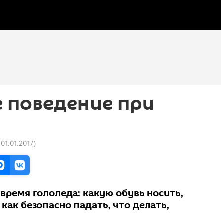
 поведение при
 01.01.2017
)
время гололеда: какую обувь носить,
 как безопасно падать, что делать,