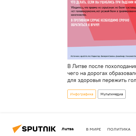
В Литве после похолодания
чего на дорогах образовал
для здоровья пережить го
Инфографика
Мультимедиа
Литва
В МИРЕ
ПОЛИТИКА