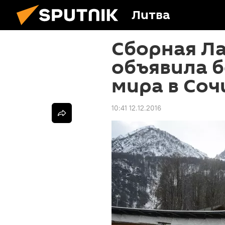
Литва
Сборная Ла
объявила 
мира в Соч
10:41 12.12.2016