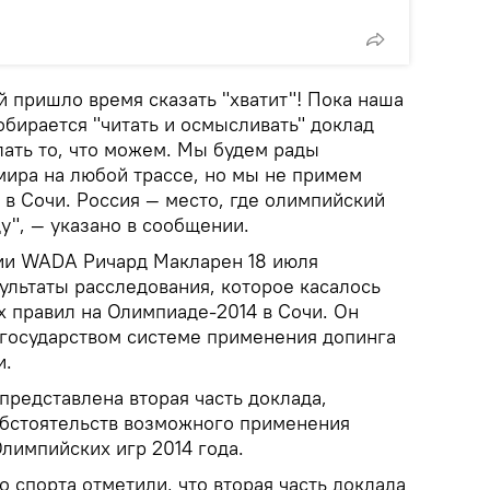
 пришло время сказать "хватит"! Пока наша
бирается "читать и осмысливать" доклад
лать то, что можем. Мы будем рады
мира на любой трассе, но мы не примем
 в Сочи. Россия — место, где олимпийский
ду", — указано в сообщении.
ии WADA Ричард Макларен 18 июля
ультаты расследования, которое касалось
 правил на Олимпиаде-2014 в Сочи. Он
государством системе применения допинга
и.
представлена вторая часть доклада,
 обстоятельств возможного применения
лимпийских игр 2014 года.
 спорта отметили, что вторая часть доклада