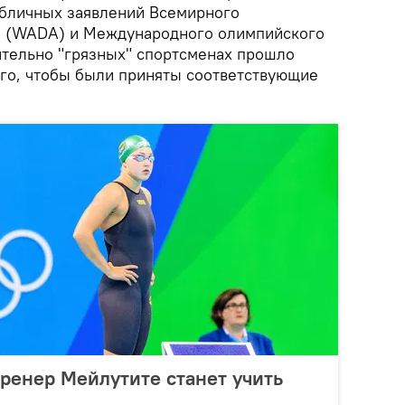
публичных заявлений Всемирного
ва (WADA) и Международного олимпийского
ительно "грязных" спортсменах прошло
ого, чтобы были приняты соответствующие
ренер Мейлутите станет учить