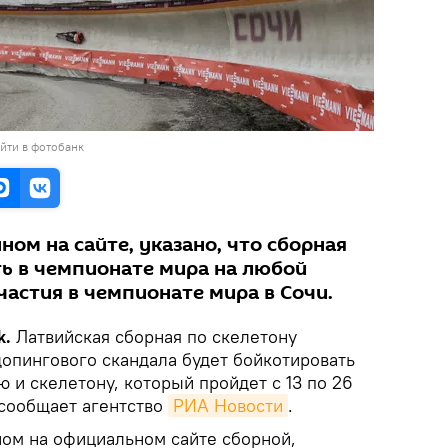
йти в фотобанк
ном на сайте, указано, что сборная
ть в чемпионате мира на любой
участия в чемпионате мира в Сочи.
k.
Латвийская сборная по скелетону
 допингового скандала будет бойкотировать
 и скелетону, который пройдет с 13 по 26
 сообщает агентство
РИА Новости
.
ном на официальном сайте сборной,