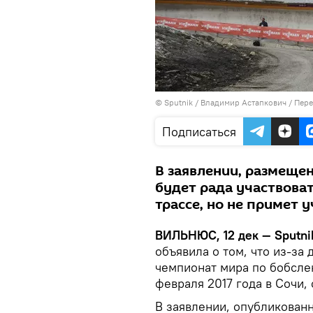
© Sputnik / Владимир Астапкович
/
Пере
Подписаться
В заявлении, размещен
будет рада участвова
трассе, но не примет 
ВИЛЬНЮС, 12 дек — Sputni
объявила о том, что из-за
чемпионат мира по бобслею
февраля 2017 года в Сочи,
В заявлении, опубликован