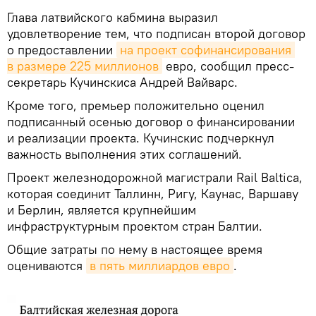
Глава латвийского кабмина выразил
удовлетворение тем, что подписан второй договор
о предоставлении
на проект софинансирования 
в размере 225 миллионов
евро, сообщил пресс-
секретарь Кучинскиса Андрей Вайварс.
Кроме того, премьер положительно оценил
подписанный осенью договор о финансировании
и реализации проекта. Кучинскис подчеркнул
важность выполнения этих соглашений.
Проект железнодорожной магистрали Rail Baltica,
которая соединит Таллинн, Ригу, Каунас, Варшаву
и Берлин, является крупнейшим
инфраструктурным проектом стран Балтии.
Общие затраты по нему в настоящее время
оцениваются
в пять миллиардов евро
.