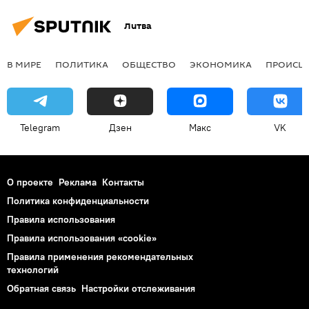
Литва
В МИРЕ
ПОЛИТИКА
ОБЩЕСТВО
ЭКОНОМИКА
ПРОИСШ
Telegram
Дзен
Макс
VK
О проекте
Реклама
Контакты
Политика конфиденциальности
Правила использования
Правила использования «cookie»
Правила применения рекомендательных
технологий
Обратная связь
Настройки отслеживания