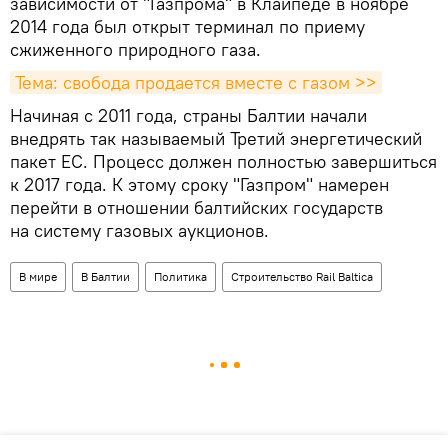
зависимости от "Газпрома" в Клайпеде в ноябре
2014 года был открыт терминал по приему
сжиженного природного газа.
Тема: свобода продается вместе с газом >>
Начиная с 2011 года, страны Балтии начали
внедрять так называемый Третий энергетический
пакет ЕС. Процесс должен полностью завершиться
к 2017 года. К этому сроку "Газпром" намерен
перейти в отношении балтийских государств
на систему газовых аукционов.
В мире
В Балтии
Политика
Строительство Rail Baltica