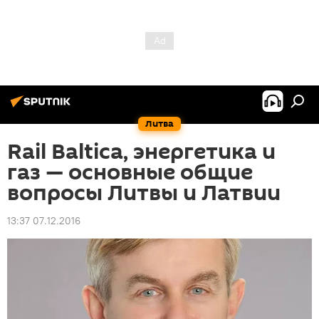
Литва
Rail Baltica, энергетика и
газ — основные общие
вопросы Литвы и Латвии
13:37 07.12.2016