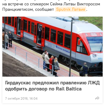
на встрече со спикером Сейма Литвы Викторосом
Пранцкиетисом, сообщает
Sputnik Латвия
.
Гирдаускас предложил правлению ЛЖД
одобрить договор по Rail Baltica
7 октября 2016, 14:04