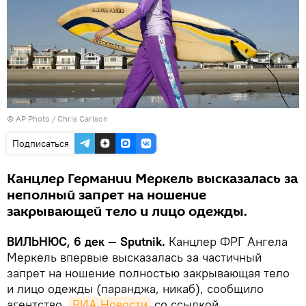
© AP Photo / Chris Carlson
Подписаться
Канцлер Германии Меркель высказалась за
неполный запрет на ношение
закрывающей тело и лицо одежды.
ВИЛЬНЮС, 6 дек — Sputnik.
Канцлер ФРГ Ангела
Меркель впервые высказалась за частичный
запрет на ношение полностью закрывающая тело
и лицо одежды (паранджа, никаб), сообщило
агентство
РИА Новости
со ссылкой