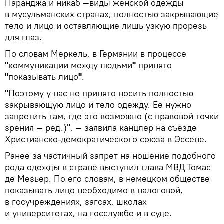
Паранджа и никаб —виды женской одежды
в мусульманских странах, полностью закрывающие
тело и лицо и оставляющие лишь узкую прорезь
для глаз.
По словам Меркель, в Германии в процессе
"
коммуникации между людьми
"
принято
"
показывать лицо
"
.
"
Поэтому у нас не принято носить полностью
закрывающую лицо и тело одежду. Ее нужно
запретить там, где это возможно (с правовой точки
зрения — ред.)", — заявила канцлер на съезде
Христианско-демократического союза в Эссене.
Ранее за частичный запрет на ношение подобного
рода одежды в стране выступил глава МВД Томас
де Мезьер. По его словам, в немецком обществе
показывать лицо необходимо в налоговой,
в госучреждениях, загсах, школах
и университетах, на госслужбе и в суде.