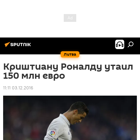
Литва
Криштиану Роналду утаил
150 млн евро
11:11 03.12.2016