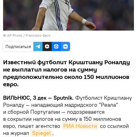
© AP Photo / Francisco Seco
Подписаться
Известный футболит Криштиану Роналду
не выплатил налогов на сумму
предположительно около 150 миллионов
евро.
ВИЛЬНЮС, 3 дек —
Sputnik.
Футболист Криштиану
Роналду — нападающий мадридского "Реала"
и сборной Португалии — подозревается
в сокрытии налогов на сумму в 150 миллионов
евро, пишет агентство
РИА Новости
со ссылкой
на журнал
Spiegel
.