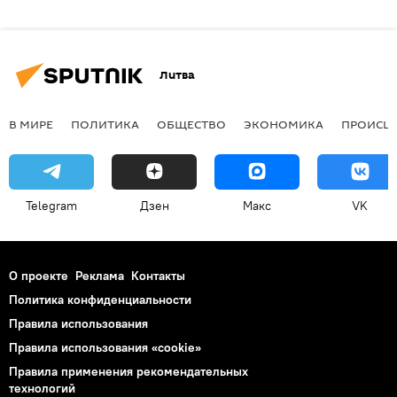
Литва
В МИРЕ
ПОЛИТИКА
ОБЩЕСТВО
ЭКОНОМИКА
ПРОИСШ
Telegram
Дзен
Макс
VK
О проекте
Реклама
Контакты
Политика конфиденциальности
Правила использования
Правила использования «cookie»
Правила применения рекомендательных
технологий