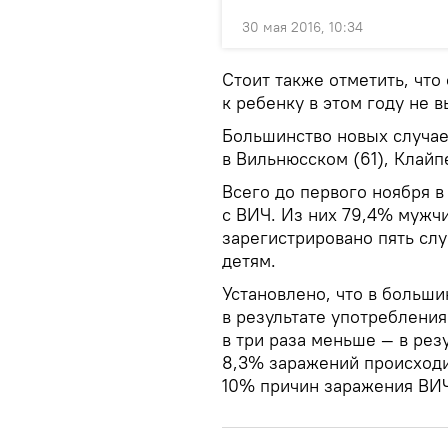
30 мая 2016, 10:34
Стоит также отметить, чт
к ребенку в этом году не 
Большинство новых случа
в Вильнюсском (61), Клайп
Всего до первого ноября в
с ВИЧ. Из них 79,4% мужчи
зарегистрировано пять сл
детям.
Установлено, что в больш
в результате употреблени
в три раза меньше — в рез
8,3% заражений происходи
10% причин заражения ВИЧ