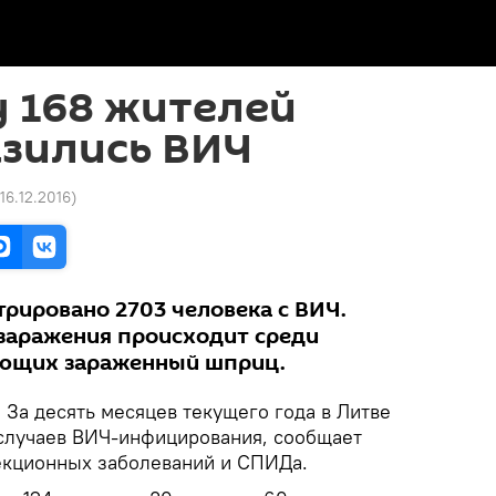
у 168 жителей
азились ВИЧ
 16.12.2016
)
стрировано 2703 человека с ВИЧ.
заражения происходит среди
ующих зараженный шприц.
.
За десять месяцев текущего года в Литве
случаев ВИЧ-инфицирования, сообщает
екционных заболеваний и СПИДа.