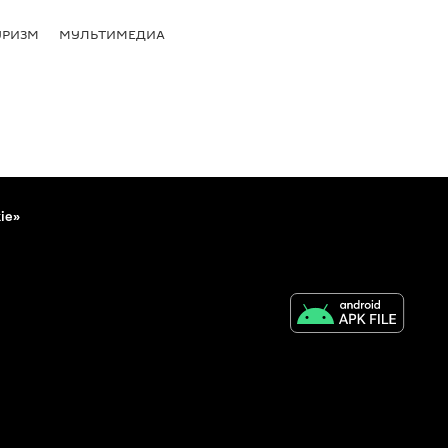
УРИЗМ
МУЛЬТИМЕДИА
ie»