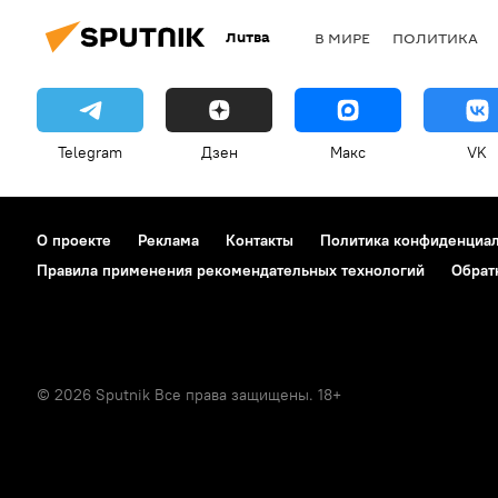
Литва
В МИРЕ
ПОЛИТИКА
Telegram
Дзен
Макс
VK
О проекте
Реклама
Контакты
Политика конфиденциа
Правила применения рекомендательных технологий
Обрат
© 2026 Sputnik Все права защищены. 18+