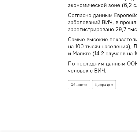
экономической зоне (6,2 с
Согласно данным Европейс
заболеваний ВИЧ, в прошл
зарегистрировано 29,7 ты
Самые высокие показатели
на 100 тысяч населения), Л
и Мальте (14,2 случаев на 
По последним данным ООН,
человек с ВИЧ.
Общество
Цифра дня