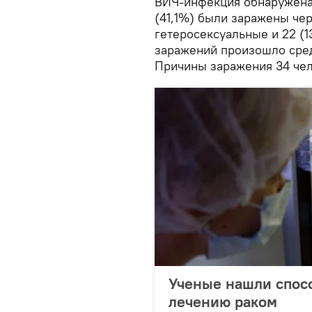
ВИЧ-инфекция обнаружена 
(41,1%) были заражены чер
гетеросексуальные и 22 (1
заражений произошло сред
Причины заражения 34 чел
Ученые нашли спосо
лечению раком