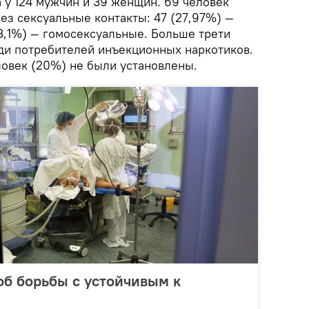
у 124 мужчин и 39 женщин. 69 человек
ез сексуальные контакты: 47 (27,97%) —
3,1%) — гомосексуальные. Больше трети
и потребителей инъекционных наркотиков.
овек (20%) не были установлены.
б борьбы с устойчивым к