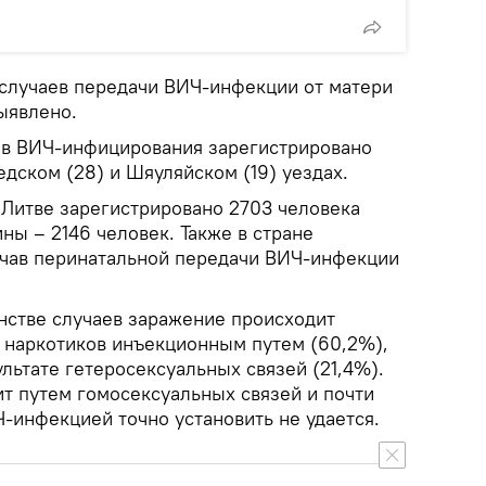
о случаев передачи ВИЧ-инфекции от матери
выявлено.
ев ВИЧ-инфицирования зарегистрировано
едском (28) и Шяуляйском (19) уездах.
 Литве зарегистрировано 2703 человека
ны – 2146 человек. Также в стране
учав перинатальной передачи ВИЧ-инфекции
инстве случаев заражение происходит
я наркотиков инъекционным путем (60,2%),
ультате гетеросексуальных связей (21,4%).
т путем гомосексуальных связей и почти
-инфекцией точно установить не удается.