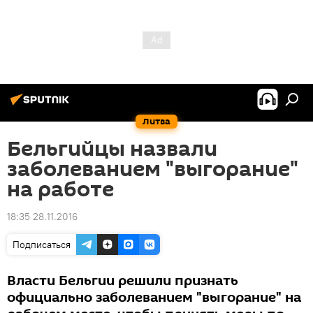
Литва
Бельгийцы назвали
заболеванием "выгорание"
на работе
18:35 28.11.2016
Подписаться
Власти Бельгии решили признать
официально заболеванием "выгорание" на