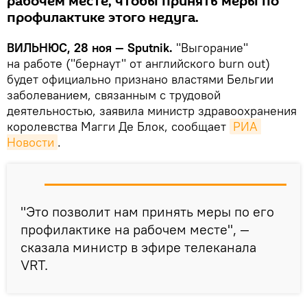
рабочем месте, чтобы принять меры по
профилактике этого недуга.
ВИЛЬНЮС, 28 ноя — Sputnik.
"Выгорание"
на работе ("бернаут" от английского burn out)
будет официально признано властями Бельгии
заболеванием, связанным с трудовой
деятельностью, заявила министр здравоохранения
королевства Магги Де Блок, сообщает
РИА 
Новости
.
"Это позволит нам принять меры по его
профилактике на рабочем месте", —
сказала министр в эфире телеканала
VRT.