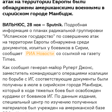
атак на территории Европы были
обнаружены американскими военными в
сирийском городе Манбидж.
ВИЛЬНЮС, 28 ноя — Sputnik.
Подробная
информация о планах радикальной группировки
"Исламское государство" по совершению атак
на территории Европы обнаружена среди
документов, изъятых у боевиков в Сирии,
сообщает
РИА Новости
со ссылкой на газету
Times.
Как сообщил генерал-майор Руперт Джонс,
заместитель командующего операциями коалиции
по борьбе с ИГ, соответствующие документы были
получены в июле в сирийском городе Манбидж,
который в ходе тяжелых боев был освобожден
курдами от боевиков ИГ. По данным издания,
специальный центр по изучению полученных
материалов был учрежден на американской базе