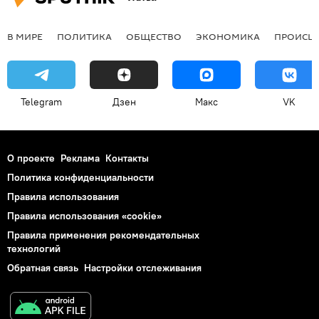
В МИРЕ
ПОЛИТИКА
ОБЩЕСТВО
ЭКОНОМИКА
ПРОИСШ
Telegram
Дзен
Макс
VK
О проекте
Реклама
Контакты
Политика конфиденциальности
Правила использования
Правила использования «cookie»
Правила применения рекомендательных
технологий
Обратная связь
Настройки отслеживания