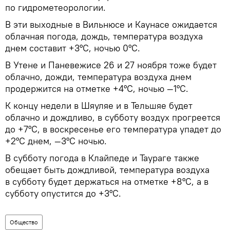
по гидрометеорологии.
В эти выходные в Вильнюсе и Каунасе ожидается
облачная погода, дождь, температура воздуха
днем составит +3°С, ночью 0°С.
В Утене и Паневежисе 26 и 27 ноября тоже будет
облачно, дожди, температура воздуха днем
продержится на отметке +4°С, ночью —1°С.
К концу недели в Шяуляе и в Тельшяе будет
облачно и дождливо, в субботу воздух прогреется
до +7°С, в воскресенье его температура упадет до
+2°С днем, —3°С ночью.
В субботу погода в Клайпеде и Таураге также
обещает быть дождливой, температура воздуха
в субботу будет держаться на отметке +8°С, а в
субботу опустится до +3°С.
Общество