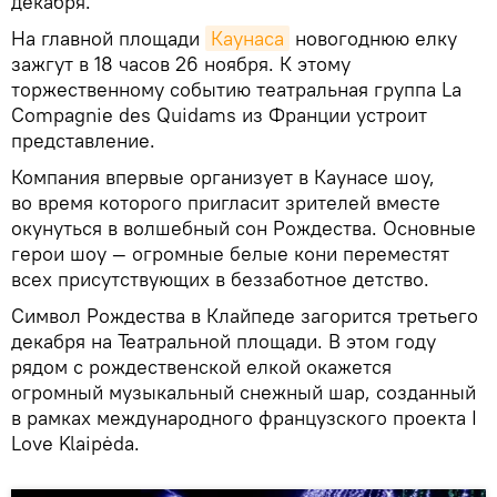
декабря.
На главной площади
Каунаса
новогоднюю елку
зажгут в 18 часов 26 ноября. К этому
торжественному событию театральная группа La
Compagnie des Quidams из Франции устроит
представление.
Компания впервые организует в Каунасе шоу,
во время которого пригласит зрителей вместе
окунуться в волшебный сон Рождества. Основные
герои шоу — огромные белые кони переместят
всех присутствующих в беззаботное детство.
Символ Рождества в Клайпеде загорится третьего
декабря на Театральной площади. В этом году
рядом с рождественской елкой окажется
огромный музыкальный снежный шар, созданный
в рамках международного французского проекта I
Love Klaipėda.