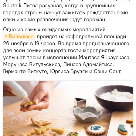
Sputnik Литва разузнал, когда в крупнейших
городах страны начнут зажигать рождественские
елки и какие развлечения ждут горожан.
Одно из самых ожидаемых мероприятий
в Вильнюсе
пройдет на кафедральной площади
26 ноября в 19 часов. Во время предназначенного
для всей семьи концерта гости мероприятия
услышат песни в исполнении Мантаса Янкаускаса,
Мерунаса Витульскиса, Линаса Адомайтиса,
Гирманте Виткуте, Юргиса Брузги и Саши Сонг.