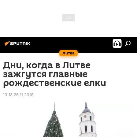
Литва
Дни, когда в Литве
зажгутся главные
рождественские елки
10:13 26.11.2016