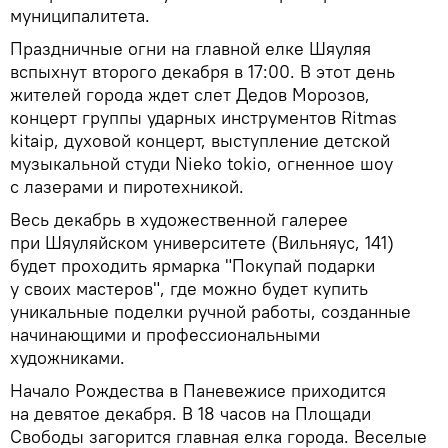
муниципалитета.
Праздничные огни на главной елке Шяуляя
вспыхнут второго декабря в 17:00. В этот день
жителей города ждет слет Дедов Морозов,
концерт группы ударных инструментов Ritmas
kitaip, духовой концерт, выступление детской
музыкальной студи Nieko tokio, огненное шоу
с лазерами и пиротехникой.
Весь декабрь в художественной галерее
при Шяуляйском университете (Вильняус, 141)
будет проходить ярмарка "Покупай подарки
у своих мастеров", где можно будет купить
уникальные поделки ручной работы, созданные
начинающими и профессиональными
художниками.
Начало Рождества в Паневежисе приходится
на девятое декабря. В 18 часов на Площади
Свободы загорится главная елка города. Веселые