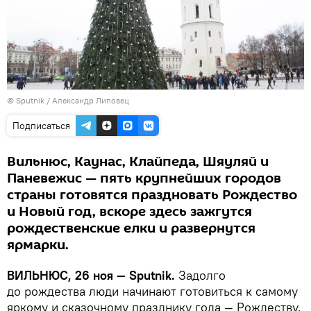
© Sputnik / Александр Липовец
Подписаться
Вильнюс, Каунас, Клайпеда, Шяуляй и
Паневежис — пять крупнейших городов
страны готовятся праздновать Рождество
и Новый год, вскоре здесь зажгутся
рождественские елки и развернутся
ярмарки.
ВИЛЬНЮС, 26 ноя — Sputnik.
Задолго
до рождества люди начинают готовиться к самому
яркому и сказочному празднику года — Рождеству.