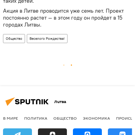
таких детей.
Акция в Литве проводится уже семь лет. Проект
постоянно растет — в этом году он пройдет в 15
городах Литвы.
Общество
Веселого Рождества!
Литва
В МИРЕ
ПОЛИТИКА
ОБЩЕСТВО
ЭКОНОМИКА
ПРОИСШ