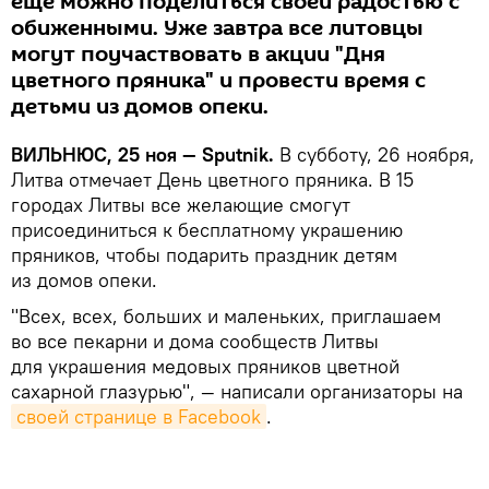
еще можно поделиться своей радостью с
обиженными. Уже завтра все литовцы
могут поучаствовать в акции "Дня
цветного пряника" и провести время с
детьми из домов опеки.
ВИЛЬНЮС, 25 ноя —
Sputnik.
В субботу, 26 ноября,
Литва отмечает День цветного пряника. В 15
городах Литвы все желающие смогут
присоединиться к бесплатному украшению
пряников, чтобы подарить праздник детям
из домов опеки.
"Всех, всех, больших и маленьких, приглашаем
во все пекарни и дома сообществ Литвы
для украшения медовых пряников цветной
сахарной глазурью", — написали организаторы на
своей странице в Facebook
.