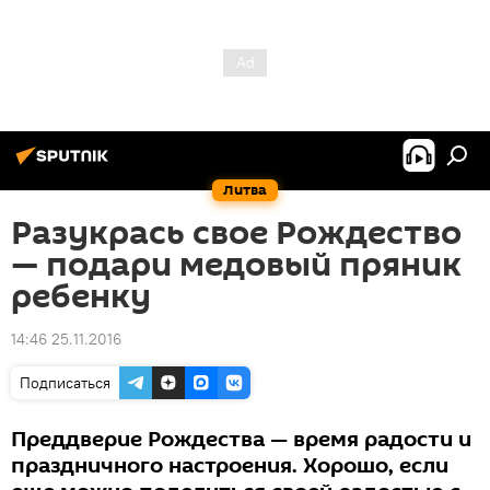
Литва
Разукрась свое Рождество
— подари медовый пряник
ребенку
14:46 25.11.2016
Подписаться
Преддверие Рождества — время радости и
праздничного настроения. Хорошо, если