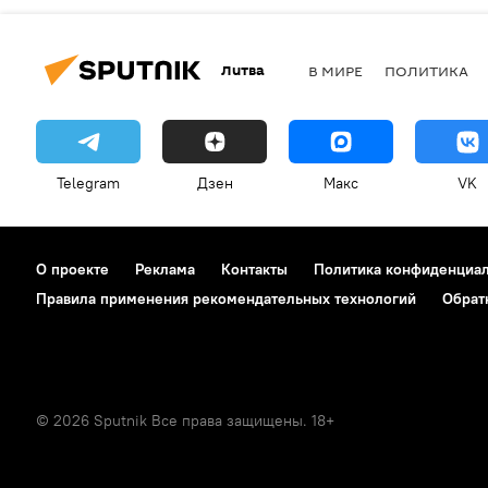
Литва
В МИРЕ
ПОЛИТИКА
Telegram
Дзен
Макс
VK
О проекте
Реклама
Контакты
Политика конфиденциа
Правила применения рекомендательных технологий
Обрат
© 2026 Sputnik Все права защищены. 18+