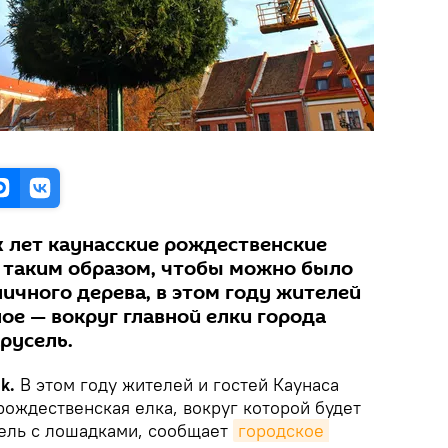
 лет каунасские рождественские
 таким образом, чтобы можно было
ичного дерева, в этом году жителей
ое — вокруг главной елки города
русель.
k.
В этом году жителей и гостей Каунаса
рождественская елка, вокруг которой будет
сель с лошадками, сообщает
городское 