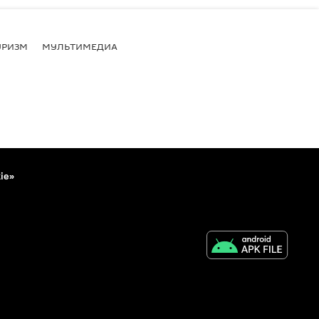
УРИЗМ
МУЛЬТИМЕДИА
ie»