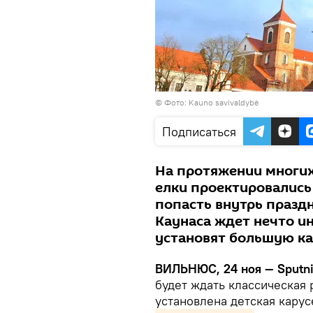
©
Фото: Kauno savivaldybė
Подписаться
На протяжении многих
елки проектировались
попасть внутрь праздн
Каунаса ждет нечто ин
установят большую ка
ВИЛЬНЮС, 24 ноя — Sputni
будет ждать классическая 
установлена детская кару