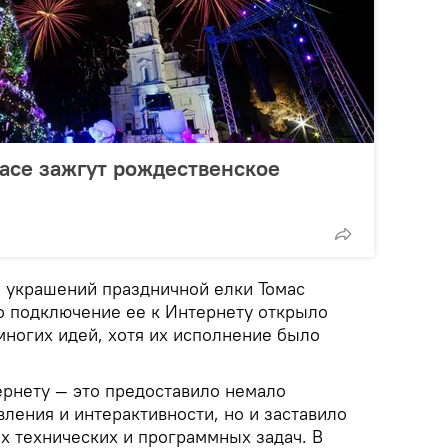
насе зажгут рождественское
и украшений праздничной елки Томас
то подключение ее к Интернету открыло
многих идей, хотя их исполнение было
ернету — это предоставило немало
ления и интерактивности, но и заставило
 технических и программных задач. В