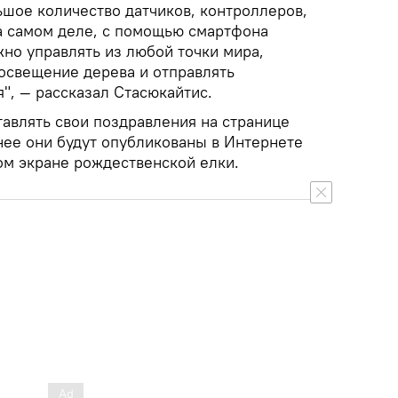
ьшое количество датчиков, контроллеров,
а самом деле, с помощью смартфона
но управлять из любой точки мира,
 освещение дерева и отправлять
", — рассказал Стасюкайтис.
тавлять свои поздравления на странице
нее они будут опубликованы в Интернете
ом экране рождественской елки.