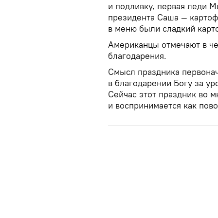
и подливку, первая леди 
президента Саша — картоф
в меню были сладкий карт
Американцы отмечают в че
благодарения.
Смысл праздника первонач
в благодарении Богу за ур
Сейчас этот праздник во 
и воспринимается как пов