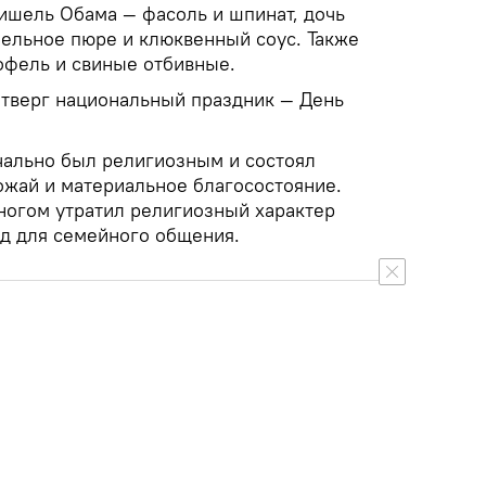
Мишель Обама — фасоль и шпинат, дочь
ельное пюре и клюквенный соус. Также
офель и свиные отбивные.
тверг национальный праздник — День
ально был религиозным и состоял
ожай и материальное благосостояние.
многом утратил религиозный характер
од для семейного общения.