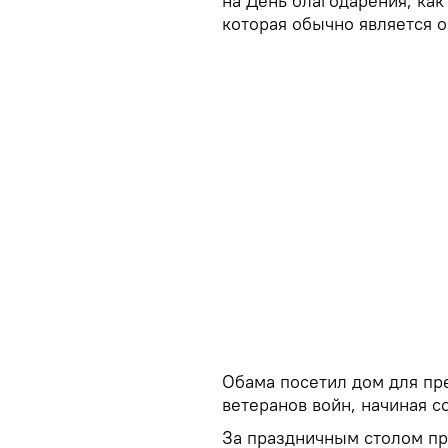
на День благодарения, как
которая обычно является о
Обама посетил дом для пр
ветеранов войн, начиная с
За праздничным столом пр