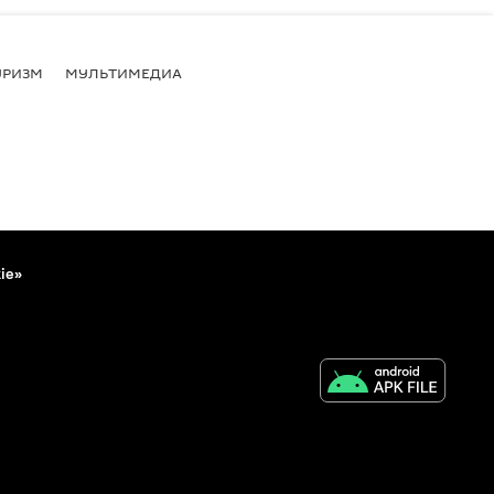
УРИЗМ
МУЛЬТИМЕДИА
ie»