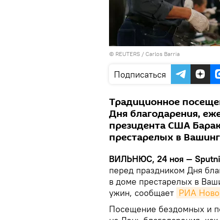
©
REUTERS
/ Carlos Barria
Подписаться
Традиционное посеще
Дня благодарения, еж
президента США Барак
престарелых в Вашинг
ВИЛЬНЮС, 24 ноя — Sputn
перед праздником Дня бла
в доме престарелых в Ваш
ужин, сообщает
РИА Ново
Посещение бездомных и п