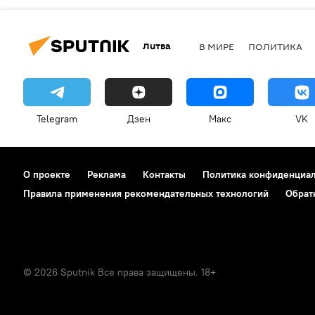
Литва
В МИРЕ
ПОЛИТИКА
Telegram
Дзен
Макс
VK
О проекте
Реклама
Контакты
Политика конфиденциа
Правила применения рекомендательных технологий
Обрат
© 2026 Sputnik Все права защищены. 18+