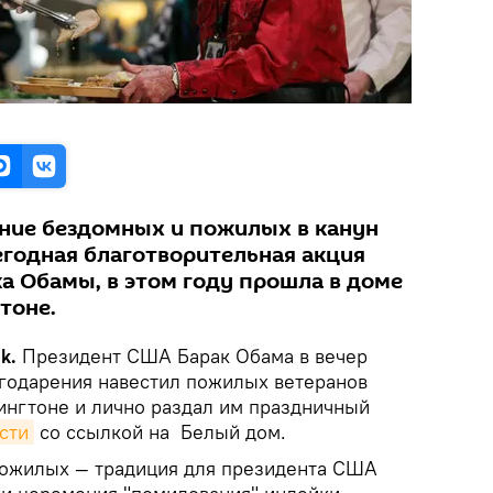
ние бездомных и пожилых в канун
егодная благотворительная акция
а Обамы, в этом году прошла в доме
тоне.
ik.
Президент США Барак Обама в вечер
годарения навестил пожилых ветеранов
ингтоне и лично раздал им праздничный
сти
со ссылкой на Белый дом.
ожилых — традиция для президента США