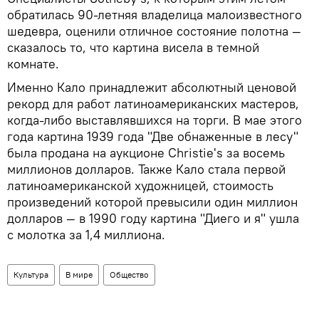
обратилась 90-летняя владелица малоизвестного
шедевра, оценили отличное состояние полотна —
сказалось то, что картина висела в темной
комнате.
Именно Кало принадлежит абсолютный ценовой
рекорд для работ латиноамериканских мастеров,
когда-либо выставлявшихся на торги. В мае этого
года картина 1939 года "Две обнаженные в лесу"
была продана на аукционе Christie's за восемь
миллионов долларов. Также Кало стала первой
латиноамериканской художницей, стоимость
произведений которой превысили один миллион
долларов — в 1990 году картина "Диего и я" ушла
с молотка за 1,4 миллиона.
Культура
В мире
Общество