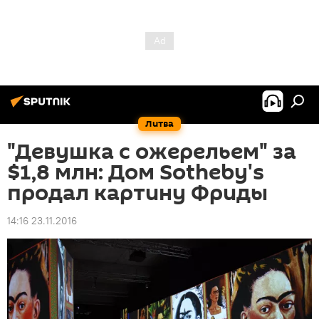
Литва
"Девушка с ожерельем" за
$1,8 млн: Дом Sotheby's
продал картину Фриды
14:16 23.11.2016