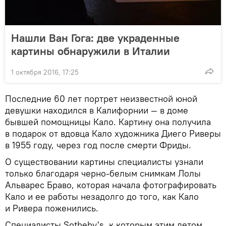
Нашли Ван Гога: две украденные
картины обнаружили в Италии
1 октября 2016, 17:25
Последние 60 лет портрет неизвестной юной
девушки находился в Калифорнии — в доме
бывшей помощницы Кало. Картину она получила
в подарок от вдовца Кало художника Диего Риверы
в 1955 году, через год после смерти Фриды.
О существовании картины специалисты узнали
только благодаря черно-белым снимкам Лолы
Альварес Браво, которая начала фотографировать
Кало и ее работы незадолго до того, как Кало
и Ривера поженились.
Специалисты Sotheby's, к которым этим летом