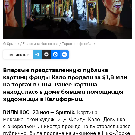
© Sputnik / Екатерина Чеснокова
/
Перейти в фотобанк
Подписаться
Впервые представленную публике
картину Фриды Кало продали за $1,8 млн
на торгах в США. Ранее картина
находилась в доме бывшей помощницы
художницы в Калифорнии.
ВИЛЬНЮС,
23 ноя —
Sputnik.
Картина
мексиканской художницы Фриды Кало "Девушка
с ожерельем", никогда прежде не выставлявшаяся
публично, была продана на аукционе в Нью-Йорке