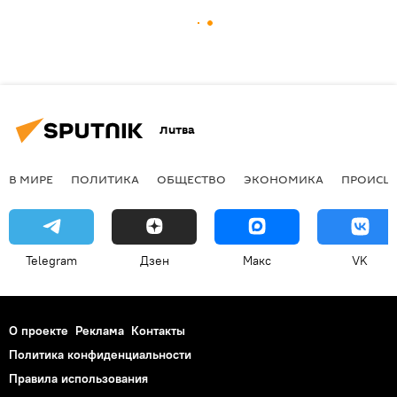
Литва
В МИРЕ
ПОЛИТИКА
ОБЩЕСТВО
ЭКОНОМИКА
ПРОИСШ
Telegram
Дзен
Макс
VK
О проекте
Реклама
Контакты
Политика конфиденциальности
Правила использования