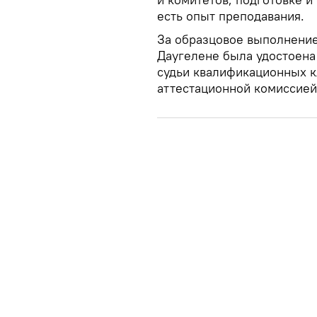
есть опыт преподавания.
За образцовое выполнени
Даугелене была удостоена 
судьи квалификационных к
аттестационной комиссией