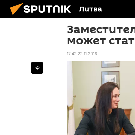
Литва
Заместите
может ста
17:42 22.11.2016