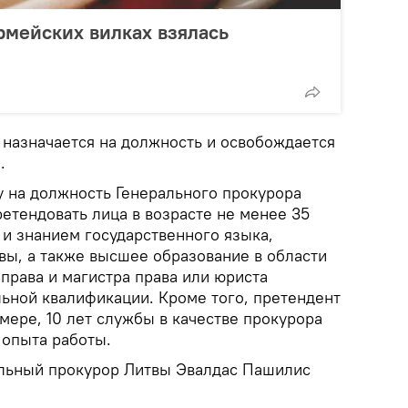
армейских вилках взялась
 назначается на должность и освобождается
.
у на должность Генерального прокурора
ретендовать лица в возрасте не менее 35
 и знанием государственного языка,
ы, а также высшее образование в области
 права и магистра права или юриста
ьной квалификации. Кроме того, претендент
мере, 10 лет службы в качестве прокурора
 опыта работы.
альный прокурор Литвы Эвалдас Пашилис
.