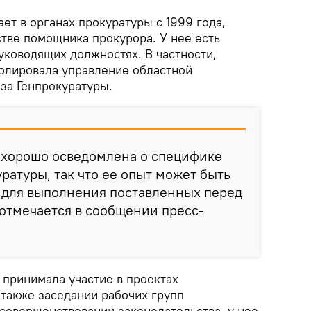
т в органах прокуратуры с 1999 года,
стве помощника прокурора. У нее есть
уководящих должностях. В частности,
олировала управление областной
за Генпрокуратуры.
хорошо осведомлена о специфике
ратуры, так что ее опыт может быть
 для выполнения поставленных перед
 отмечается в сообщении пресс-
принимала участие в проектах
 также заседании рабочих групп
 совершенствовании законодательства, у нее