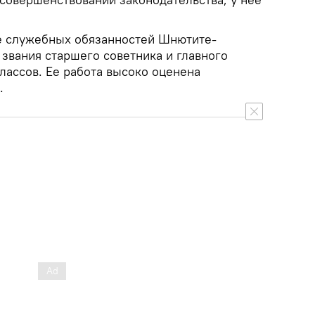
е служебных обязанностей Шнютите-
звания старшего советника и главного
лассов. Ее работа высоко оценена
.