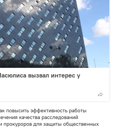
асюлиса вызвал интерес у
как повысить эффективность работы
печения качества расследований
и прокуроров для защиты общественных