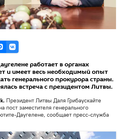
угелене работает в органах
ет и имеет весь необходимый опыт
щать генерального прокурора страны.
оялась встреча с президентом Литвы.
k.
Президент Литвы Даля Грибаускайте
на пост заместителя генерального
ютите-Даугелене, сообщает пресс-служба