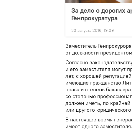
За дело о дорогих 
Генпрокуратура
30 августа 2016, 19:09
Заместитель Генпрокурора
от должности президентом
Согласно законодательств
и его заместителя могут п
лет, с хорошей репутацией
имеющие гражданство Литв
права и степень бакалавра
со степенью профессионал
должен иметь, по крайней 
или другого юридического
В настоящее время генер
имеет одного заместителя