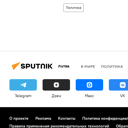
Политика
Литва
В МИРЕ
ПОЛИТИКА
Telegram
Дзен
Макс
VK
О проекте
Реклама
Контакты
Политика конфиденциа
Правила применения рекомендательных технологий
Обрат