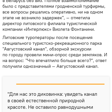
в Беларусь без виз. Полное взаимопонимание
было с представителями гродненской турфирмы,
все вопросы решались оперативно, ни на одном
этапе не возникло задержек", — отметила
директор литовского филиала туристической
компании «Интерлюкс» Виолета Фонтанини.
Литовские туроператоры после посещения
специального туристско-рекреационного парка
"Августовский канал", обзорной экскурсии
по городу провели мини-опрос среди земляков. И
на вопрос: "Что впечатлило больше всего?", ответ
получили однозначный — Августовский канал.
"Для нас это диковинка: увидеть канал
в своей естественной природной
красоте. Не оставило равнодушными