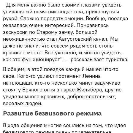
"Для меня важно было своими глазами увидеть
уникальный памятник зодчества, прикоснуться
рукой. Сложно передать эмоции. Вообще, поездка
оказалась очень интересной. Понравилась
экскурсия по Старому замку, большой
неожиданностью стал Августовский канал. Мы
даже не знали, что совсем рядом есть столь
красивое место. Все ухожено, и можно увидеть,
как это функционирует", — рассказывает туристка.
В общем, в этой поездке каждый нашел что-то
свое. Кого-то удивил постамент Ленина
на площади, кто-то несколько минут задумчиво
стоял у Вечного огня в парке Жилибера, другие
увидели много красивых, доброжелательных,
веселых людей.
Развитие безвизового режима
В ходе общения многие сошлись на том, что идея
безвизового режима очень привлекательна.