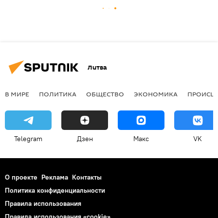
Литва
В МИРЕ
ПОЛИТИКА
ОБЩЕСТВО
ЭКОНОМИКА
ПРОИСШ
Telegram
Дзен
Макс
VK
О проекте
Реклама
Контакты
Политика конфиденциальности
Правила использования
Правила использования «cookie»