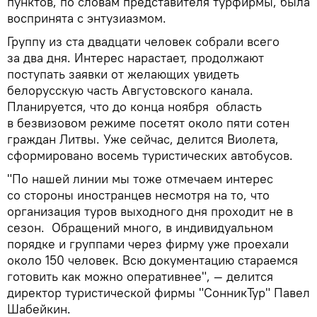
пунктов, по словам представителя турфирмы, была
воспринята с энтузиазмом.
Группу из ста двадцати человек собрали всего
за два дня. Интерес нарастает, продолжают
поступать заявки от желающих увидеть
белорусскую часть Августовского канала.
Планируется, что до конца ноября область
в безвизовом режиме посетят около пяти сотен
граждан Литвы. Уже сейчас, делится Виолета,
сформировано восемь туристических автобусов.
"По нашей линии мы тоже отмечаем интерес
со стороны иностранцев несмотря на то, что
организация туров выходного дня проходит не в
сезон. Обращений много, в индивидуальном
порядке и группами через фирму уже проехали
около 150 человек. Всю документацию стараемся
готовить как можно оперативнее", — делится
директор туристической фирмы "СонникТур" Павел
Шабейкин.