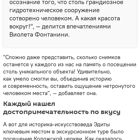
осознание того, что столь грандиозное
гидротехническое сооружение
сотворено человеком. А какая красота
вокруг!", — делится впечатлениями
Виолета Фонтанини.
"Сложно даже представить, сколько снимков
останется у каждого из нас на память о посещении
столь уникального объекта! Удивительно,
как умело смогли вы, объединив историю
и современность, оставить ощущение нетронутого
человеком места", — добавляет она.
Каждый нашел
достопримечательность по вкусу
А вот для историка-искусствоведа Эдиты
ключевым местом в экскурсионном туре было
посещение Коложской церкви. Как оказалось,