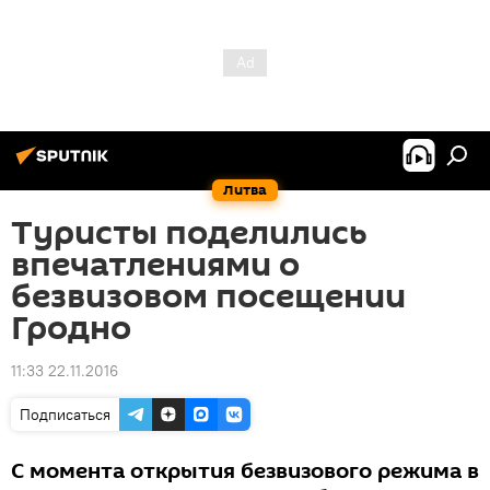
Литва
Туристы поделились
впечатлениями о
безвизовом посещении
Гродно
11:33 22.11.2016
Подписаться
С момента открытия безвизового режима в