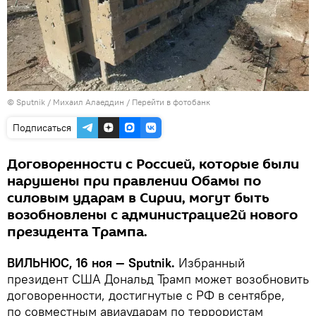
© Sputnik / Михаил Алаеддин
/
Перейти в фотобанк
Подписаться
Договоренности с Россией, которые были
нарушены при правлении Обамы по
силовым ударам в Сирии, могут быть
возобновлены с администрацие2й нового
президента Трампа.
ВИЛЬНЮС, 16 ноя —
Sputnik.
Избранный
президент США Дональд Трамп может возобновить
договоренности, достигнутые с РФ в сентябре,
по совместным авиаударам по террористам