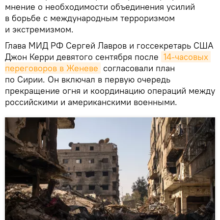
мнение о необходимости объединения усилий
в борьбе с международным терроризмом
и экстремизмом.
Глава МИД РФ Сергей Лавров и госсекретарь США
Джон Керри девятого сентября после
14-часовых 
переговоров в Женеве
согласовали план
по Сирии. Он включал в первую очередь
прекращение огня и координацию операций между
российскими и американскими военными.