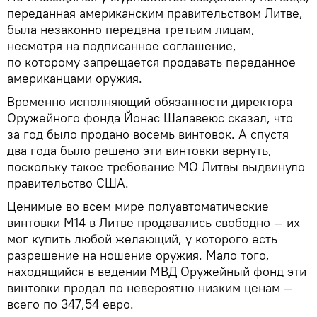
переданная американским правительством Литве,
была незаконно передана третьим лицам,
несмотря на подписанное соглашение,
по которому запрещается продавать переданное
американцами оружия.
Временно исполняющий обязанности директора
Оружейного фонда Йонас Шалавеюс сказал, что
за год было продано восемь винтовок. А спустя
два года было решено эти винтовки вернуть,
поскольку такое требование МО Литвы выдвинуло
правительство США.
Ценимые во всем мире полуавтоматические
винтовки M14 в Литве продавались свободно — их
мог купить любой желающий, у которого есть
разрешение на ношение оружия. Мало того,
находящийся в ведении МВД Оружейный фонд эти
винтовки продал по невероятно низким ценам —
всего по 347,54 евро.