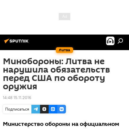
Литва
Минобороны: Литва не
нарушила обязательств
перед США по обороту
оружия
14:48 15.11.2016
Подписаться
Министерство обороны на официальном