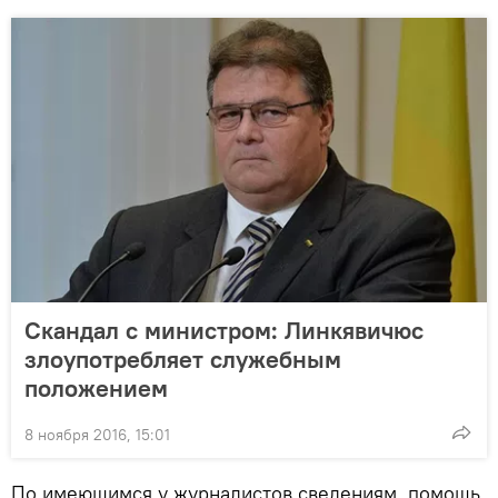
Скандал с министром: Линкявичюс
злоупотребляет служебным
положением
8 ноября 2016, 15:01
По имеющимся у журналистов сведениям, помощь,