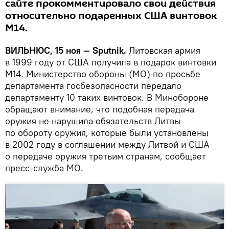
сайте прокомментировало свои действия
относительно подаренных США винтовок
М14.
ВИЛЬНЮС, 15 ноя —
Sputnik.
Литовская армия
в 1999 году от США получила в подарок винтовки
М14. Министерство обороны (МО) по просьбе
департамента госбезопасности передало
департаменту 10 таких винтовок. В Минобороне
обращают внимание, что подобная передача
оружия не нарушила обязательств Литвы
по обороту оружия, которые были установлены
в 2002 году в соглашении между Литвой и США
о передаче оружия третьим странам, сообщает
пресс-служба МО.