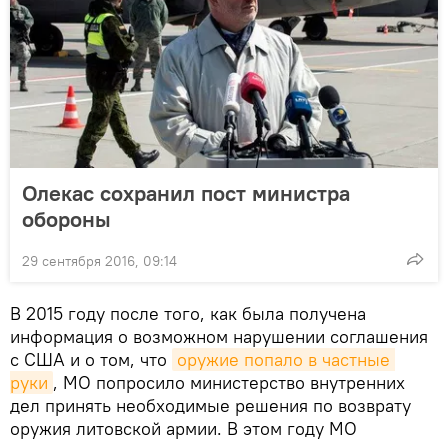
Олекас сохранил пост министра
обороны
29 сентября 2016, 09:14
В 2015 году после того, как была получена
информация о возможном нарушении соглашения
с США и о том, что
оружие попало в частные 
руки
, МО попросило министерство внутренних
дел принять необходимые решения по возврату
оружия литовской армии. В этом году МО