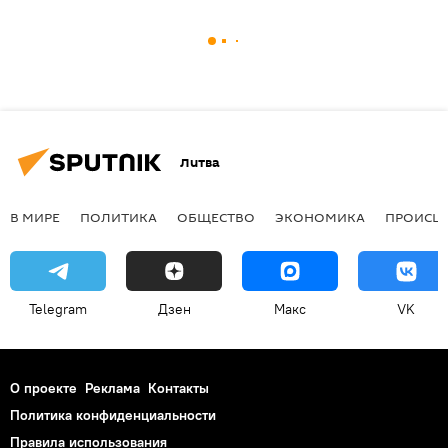
Литва
В МИРЕ
ПОЛИТИКА
ОБЩЕСТВО
ЭКОНОМИКА
ПРОИСШ
Telegram
Дзен
Макс
VK
О проекте
Реклама
Контакты
Политика конфиденциальности
Правила использования