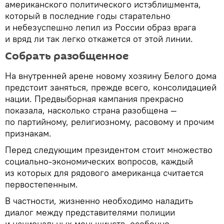
американского политического истэблишмента,
который в последние годы старательно
и небезуспешно лепил из России образ врага
и вряд ли так легко откажется от этой линии.
Собрать разобщенное
На внутренней арене новому хозяину Белого дома
предстоит заняться, прежде всего, консолидацией
нации. Предвыборная кампания прекрасно
показала, насколько страна разобщена —
по партийному, религиозному, расовому и прочим
признакам.
Перед следующим президентом стоит множество
социально-экономических вопросов, каждый
из которых для рядового американца считается
первостепенным.
В частности, жизненно необходимо наладить
диалог между представителями полиции
и национальных меньшинств, особенно