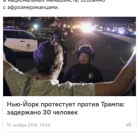
с афроамериканцами.
Нью-Йорк протестует против Трампа:
задержано 30 человек
10 ноября 2016, 13:04