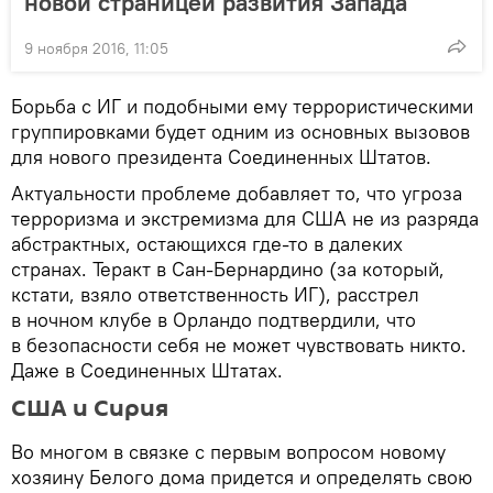
новой страницей развития Запада
9 ноября 2016, 11:05
Борьба с ИГ и подобными ему террористическими
группировками будет одним из основных вызовов
для нового президента Соединенных Штатов.
Актуальности проблеме добавляет то, что угроза
терроризма и экстремизма для США не из разряда
абстрактных, остающихся где-то в далеких
странах. Теракт в Сан-Бернардино (за который,
кстати, взяло ответственность ИГ), расстрел
в ночном клубе в Орландо подтвердили, что
в безопасности себя не может чувствовать никто.
Даже в Соединенных Штатах.
США и Сирия
Во многом в связке с первым вопросом новому
хозяину Белого дома придется и определять свою