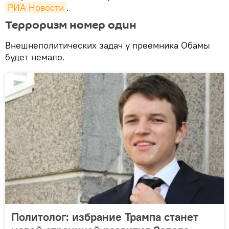
РИА Новости
.
Терроризм номер один
Внешнеполитических задач у преемника Обамы
будет немало.
Политолог: избрание Трампа станет