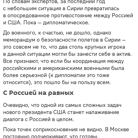
По словам экспертов, за последний год
с небольшим ситуация в Сирии превратилась
в опосредованное противостояние между Россией
и США. Пока — дипломатическое.
До военного, к счастью, не дошло, однако
меморандум о безопасности полетов в Сирии —
это совсем не то, что два столь крупных игрока
в данной ситуации могли бы занести себе в актив.
Все признают, что если бы координация между
российскими и американскими военными была
более серьезной (к дипломатии это тоже
относится), это пошло бы на пользу всем.
С Россией на равных
Очевидно, что одной из самых сложных задач
нового президента США станет налаживание
диалога с Россией в целом.
Пока точек соприкосновения не видно. В Москве
постоянно подчеркивают, что готовы