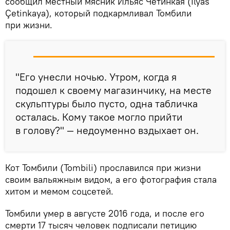
сообщил местный мясник Ильяс Четинкая (İlyas
Çetinkaya), который подкармливал Томбили
при жизни.
"Его унесли ночью. Утром, когда я
подошел к своему магазинчику, на месте
скульптуры было пусто, одна табличка
осталась. Кому такое могло прийти
в голову?" — недоуменно вздыхает он.
Кот Томбили (Tombili) прославился при жизни
своим вальяжным видом, а его фотография стала
хитом и мемом соцсетей.
Томбили умер в августе 2016 года, и после его
смерти 17 тысяч человек подписали петицию