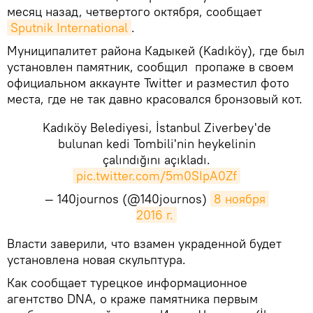
месяц назад, четвертого октября, сообщает
Sputnik International
.
Муниципалитет района Кадыкей (Kadıköy), где был
установлен памятник, сообщил пропаже в своем
официальном аккаунте Twitter и разместил фото
места, где не так давно красовался бронзовый кот.
Kadıköy Belediyesi, İstanbul Ziverbey'de
bulunan kedi Tombili'nin heykelinin
çalındığını açıkladı.
pic.twitter.com/5m0SIpA0Zf
— 140journos (@140journos)
8 ноября 
2016 г.
Власти заверили, что взамен украденной будет
установлена новая скульптура.
Как сообщает турецкое информационное
агентство DNA, о краже памятника первым