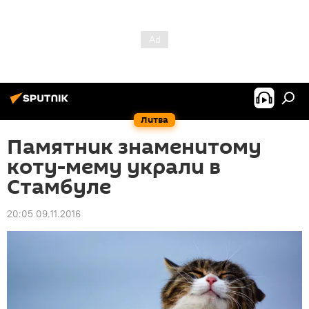
Литва
Памятник знаменитому
коту-мему украли в
Стамбуле
20:05 09.11.2016