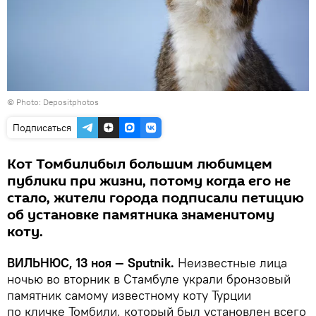
© Photo: Depositphotos
Подписаться
Кот Томбилибыл большим любимцем
публики при жизни, потому когда его не
стало, жители города подписали петицию
об установке памятника знаменитому
коту.
ВИЛЬНЮС, 13 ноя —
Sputnik.
Неизвестные лица
ночью во вторник в Стамбуле украли бронзовый
памятник самому известному коту Турции
по кличке Томбили, который был установлен всего