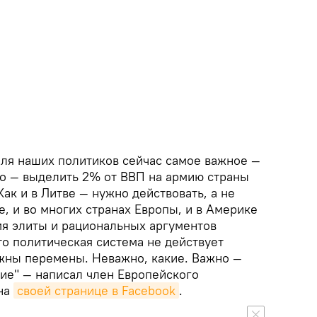
Для наших политиков сейчас самое важное —
ло — выделить 2% от ВВП на армию страны
Как и в Литве — нужно действовать, а не
е, и во многих странах Европы, и в Америке
я элиты и рациональных аргументов
что политическая система не действует
жны перемены. Неважно, какие. Важно —
ие" — написал член Европейского
 на
своей странице в Facebook
.