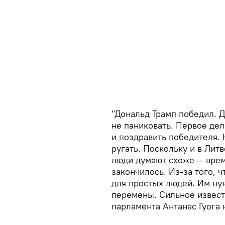
"Дональд Трамп победил. 
не паниковать. Первое де
и поздравить победителя. 
ругать. Поскольку и в Литв
люди думают схоже — врем
закончилось. Из-за того, 
для простых людей. Им ну
перемены. Сильное извест
парламента Антанас Гуога