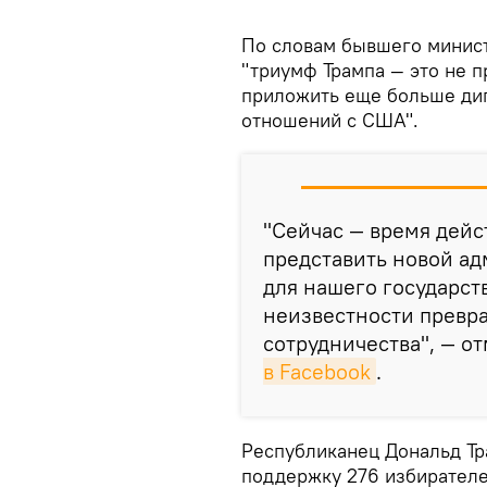
По словам бывшего минист
"триумф Трампа — это не п
приложить еще больше дип
отношений с США".
"Сейчас — время дейс
представить новой а
для нашего государст
неизвестности превра
сотрудничества", — о
в Facebook
.
Республиканец Дональд Т
поддержку 276 избирателе