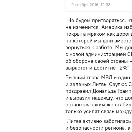
9 ноября 2016, 12:33
"Не будем притворяться, ч
не изменится. Америка изб
покрыта мраком как дорога
по которой мы шли вместе
вернуться к работе. Мы д
с новой администрацией С
об обороне своей страны —
вырастет и достигнет 2%",
Бывший глава МВД и один 
и зеленых Литвы Саулюс 
поздравил Дональда Трамп
и выразил надежду, что д
останется таким же стаби
только усилят связь между
"Литва активно заботилась
и безопасности региона, а