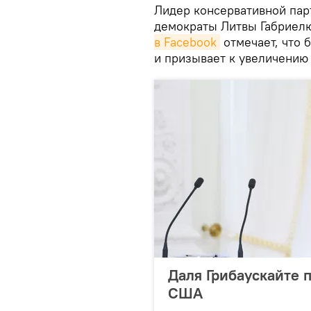
Лидер консервативной пар
демократы Литвы Габриел
в Facebook
отмечает, что 
и призывает к увеличению
Даля Грибаускайте 
США