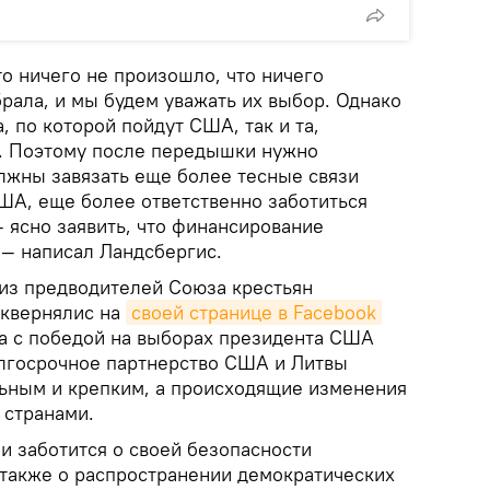
то ничего не произошло, что ничего
рала, и мы будем уважать их выбор. Однако
, по которой пойдут США, так и та,
. Поэтому после передышки нужно
олжны завязать еще более тесные связи
ША, еще более ответственно заботиться
 ясно заявить, что финансирование
 — написал Ландсбергис.
из предводителей Союза крестьян
Сквернялис на
своей странице в Facebook
а с победой на выборах президента США
олгосрочное партнерство США и Литвы
льным и крепким, а происходящие изменения
 странами.
 и заботится о своей безопасности
 также о распространении демократических