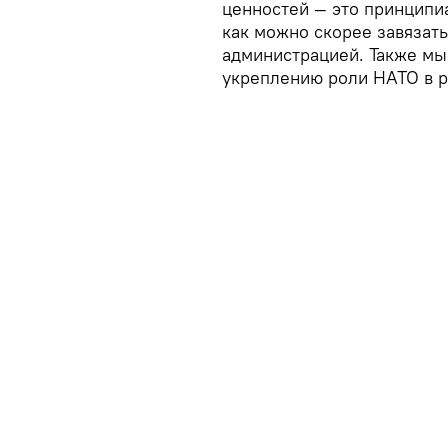
ценностей — это принципи
как можно скорее завязать
администрацией. Также мы
укреплению роли НАТО в р