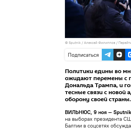
© Sputnik / Алексей Филиппов
/
Перейт
Подписаться
Политики едины во мн
ожидают перемены с 
Дональда Трампа, и го
тесные связи с новой 
оборону своей страны.
ВИЛЬНЮС, 9 ноя —
Sputni
на выборах президента СШ
Балтии в соцсетях обсужда