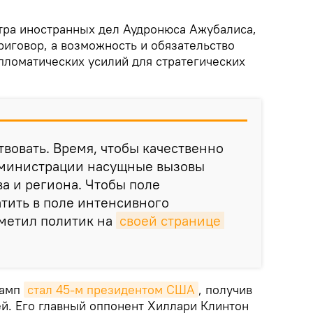
ра иностранных дел Аудронюса Ажубалиса,
риговор, а возможность и обязательство
ломатических усилий для стратегических
твовать. Время, чтобы качественно
дминистрации насущные вызовы
ва и региона. Чтобы поле
тить в поле интенсивного
тметил политик на
своей странице 
рамп
стал 45-м президентом США
, получив
й. Его главный оппонент Хиллари Клинтон