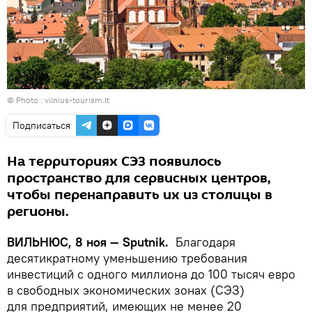
© Photo :
vilnius-tourism.lt
Подписаться
На территориях СЭЗ появилось
пространство для сервисных центров,
чтобы перенаправить их из столицы в
регионы.
ВИЛЬНЮС, 8 ноя — Sputnik.
Благодаря
десятикратному уменьшению требования
инвестиций с одного миллиона до 100 тысяч евро
в свободных экономических зонах (СЭЗ)
для предприятий, имеющих не менее 20