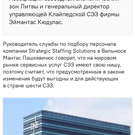
зон Литвы и генеральный директор
управляющей Клайпедской СЭЗ фирмы
Эймантас Кюдулас.
Руководитель службы по подбору персонала
компании Strategic Staffing Solutions в Вильнюсе
Мантас Пашкявичюс говорит, что на мировом
рынке сервисных услуг СЭЗ имеют свою нишу,
поэтому считает, что предусмотренные в законе
изменения будут выгодны и для действующих
в стране шести СЭЗ.