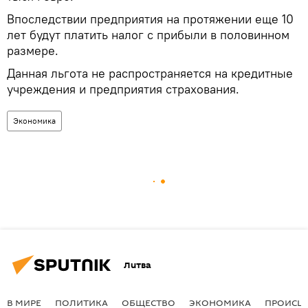
Впоследствии предприятия на протяжении еще 10
лет будут платить налог с прибыли в половинном
размере.
Данная льгота не распространяется на кредитные
учреждения и предприятия страхования.
Экономика
Литва
В МИРЕ
ПОЛИТИКА
ОБЩЕСТВО
ЭКОНОМИКА
ПРОИСШ