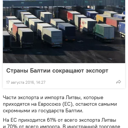
Страны Балтии сокращают экспорт
17 августа 2016, 14:27
Части экспорта и импорта Литвы, которые
приходятся на Евросоюз (ЕС), остаются самыми
скромными из государств Балтии.
На ЕС приходится 61% от всего экспорта Литвы
и 70% от всего импорта. В иностранной торговле