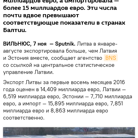
миллиардов евро, а импортировала —
более 15 миллиардов евро. Эти числа
почти вдвое превышают
соответствующие показатели в странах
Балтии.
ВИЛЬНЮС, 7 ноя — Sputnik.
Литва в январе-
августе экспортировала больше, чем Латвия
и Эстония вместе, сообщает агентство
BNS
со ссылкой на центральное статистическое
управление Латвии.
Экспорт Литвы за первые восемь месяцев 2016
года оценен в 14,409 миллиарда евро, Латвии —
6,519 миллиарда евро, Эстонии — 7,710 миллиарда
евро, а импорт — 15,895 миллиарда евро, 7,851
миллиарда евро и 8,863 миллиарда евро
соответственно.