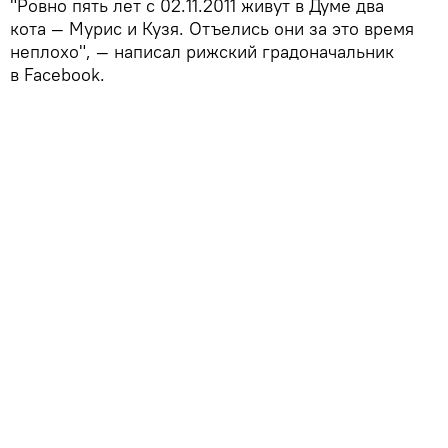
"Ровно пять лет с 02.11.2011 живут в Думе два
кота — Мурис и Кузя. Отъелись они за это время
неплохо", — написал рижский градоначальник
в Facebook.