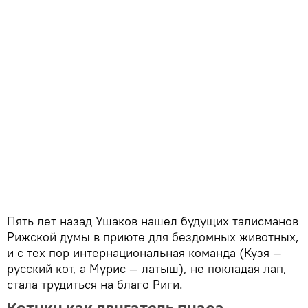
Пять лет назад Ушаков нашел будущих талисманов
Рижской думы в приюте для бездомных животных,
и с тех пор интернациональная команда (Кузя —
русский кот, а Мурис — латыш), не покладая лап,
стала трудиться на благо Риги.
Котики как двигатель пиара