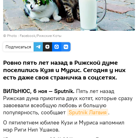
© Photo :
Facebook/Рижские Коты
Подписаться
Ровно пять лет назад в Рижской думе
поселились Кузя и Мурис. Сегодня у них
есть даже своя страничка в соцсетях.
ВИЛЬНЮС, 6 ноя —
Sputnik.
Пять лет назад
Рижская дума приютила двух котят, которые сразу
завоевали всеобщую любовь и большую
популярность, сообщает
Sputnik Латвия
.
О пятилетнем юбилее Кузи и Муриса напомнил
мэр Риги Нил Ушаков.