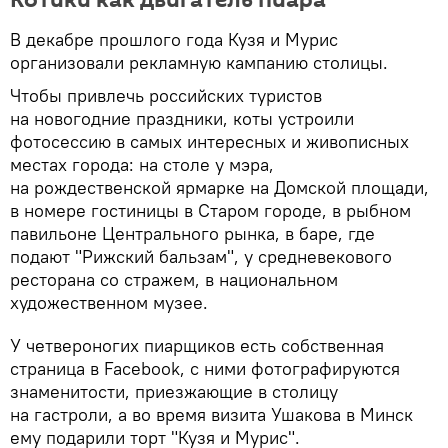
В декабре прошлого года Кузя и Мурис
организовали рекламную кампанию столицы.
Чтобы привлечь российских туристов
на новогодние праздники, коты устроили
фотосессию в самых интересных и живописных
местах города: на столе у мэра,
на рождественской ярмарке на Домской площади,
в номере гостиницы в Старом городе, в рыбном
павильоне Центрального рынка, в баре, где
подают "Рижский бальзам", у средневекового
ресторана со стражем, в национальном
художественном музее.
У четвероногих пиарщиков есть собственная
страница в Facebook, с ними фотографируются
знаменитости, приезжающие в столицу
на гастроли, а во время визита Ушакова в Минск
ему подарили торт "Кузя и Мурис".