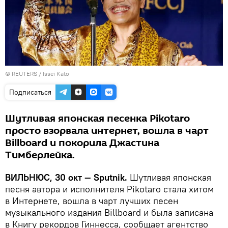
©
REUTERS
/ Issei Kato
Подписаться
Шутливая японская песенка Pikotaro
просто взорвала интернет, вошла в чарт
Billboard и покорила Джастина
Тимберлейка.
ВИЛЬНЮС,
30 окт —
Sputnik
.
Шутливая японская
песня автора и исполнителя Pikotaro стала хитом
в Интернете, вошла в чарт лучших песен
музыкального издания Billboard и была записана
в Книгу рекордов Гиннесса, сообщает агентство