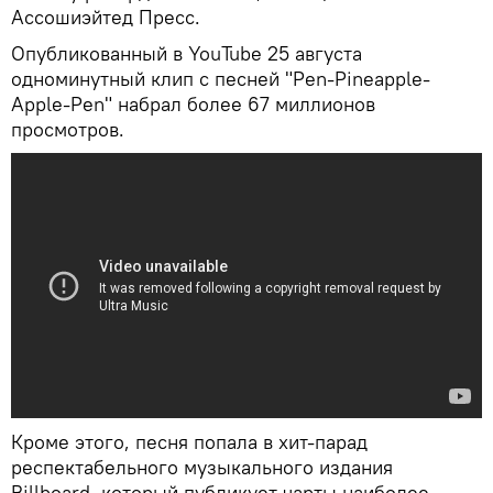
Ассошиэйтед Пресс.
Опубликованный в YouTube 25 августа
одноминутный клип с песней "Pen-Pineapple-
Apple-Pen" набрал более 67 миллионов
просмотров.
Кроме этого, песня попала в хит-парад
респектабельного музыкального издания
Billboard, который публикует чарты наиболее