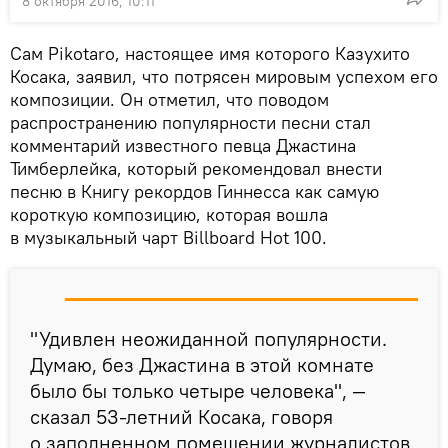
8 октября 2016, 10:11
Сам Pikotaro, настоящее имя которого Казухито
Косака, заявил, что потрясен мировым успехом его
композиции. Он отметил, что поводом
распространению популярности песни стал
комментарий известного певца Джастина
Тимберлейка, который рекомендовал внести
песню в Книгу рекордов Гиннесса как самую
короткую композицию, которая вошла
в музыкальный чарт Billboard Hot 100.
"Удивлен неожиданной популярности.
Думаю, без Джастина в этой комнате
было бы только четыре человека", —
сказал 53-летний Косака, говоря
о заполненном помещении журналистов,