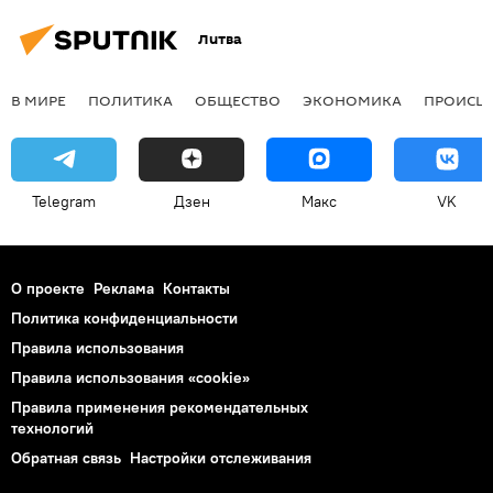
Литва
В МИРЕ
ПОЛИТИКА
ОБЩЕСТВО
ЭКОНОМИКА
ПРОИСШ
Telegram
Дзен
Макс
VK
О проекте
Реклама
Контакты
Политика конфиденциальности
Правила использования
Правила использования «cookie»
Правила применения рекомендательных
технологий
Обратная связь
Настройки отслеживания