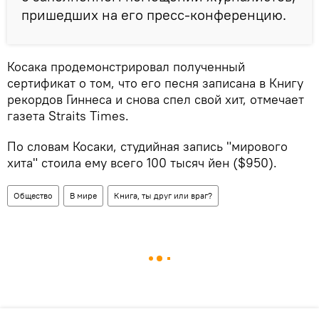
пришедших на его пресс-конференцию.
Косака продемонстрировал полученный
сертификат о том, что его песня записана в Книгу
рекордов Гиннеса и снова спел свой хит, отмечает
газета Straits Times.
По словам Косаки, студийная запись "мирового
хита" стоила ему всего 100 тысяч йен ($950).
Общество
В мире
Книга, ты друг или враг?