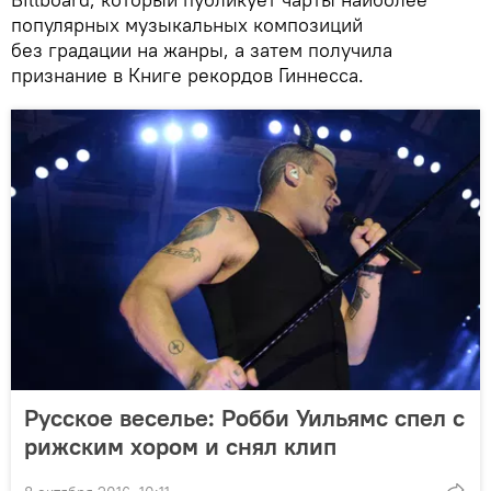
популярных музыкальных композиций
без градации на жанры, а затем получила
признание в Книге рекордов Гиннесса.
Русское веселье: Робби Уильямс спел с
рижским хором и снял клип