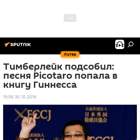
Литва
Тимберлейк подсобил:
песня Picotaro попала в
книгу Гиннесса
19:56 30.10.2016