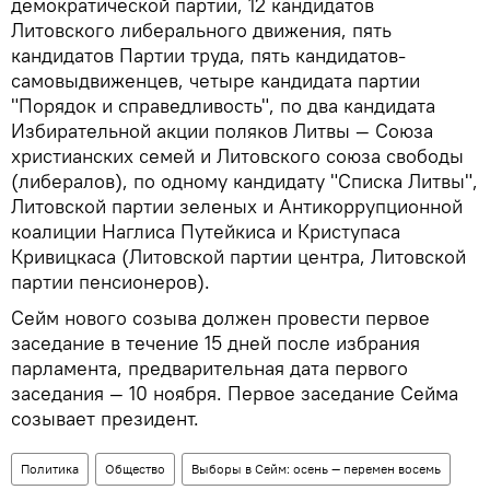
демократической партии, 12 кандидатов
Литовского либерального движения, пять
кандидатов Партии труда, пять кандидатов-
самовыдвиженцев, четыре кандидата партии
"Порядок и справедливость", по два кандидата
Избирательной акции поляков Литвы — Союза
христианских семей и Литовского союза свободы
(либералов), по одному кандидату "Списка Литвы",
Литовской партии зеленых и Антикоррупционной
коалиции Наглиса Путейкиса и Криступаса
Кривицкаса (Литовской партии центра, Литовской
партии пенсионеров).
Сейм нового созыва должен провести первое
заседание в течение 15 дней после избрания
парламента, предварительная дата первого
заседания — 10 ноября. Первое заседание Сейма
созывает президент.
Политика
Общество
Выборы в Сейм: осень — перемен восемь