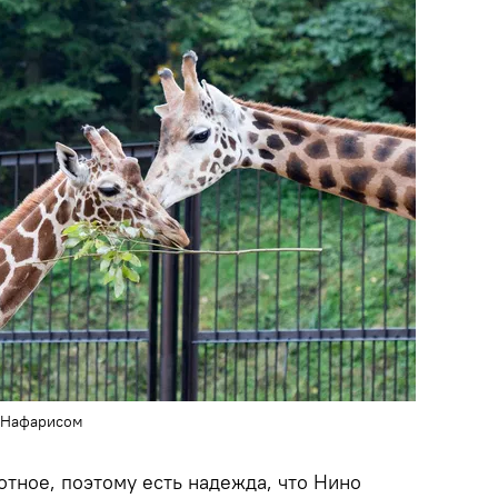
 Нафарисом
тное, поэтому есть надежда, что Нино