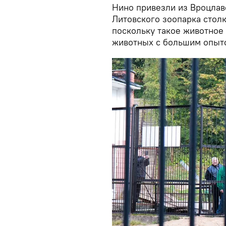
Нино привезли из Вроцлав
Литовского зоопарка стол
поскольку такое животное
животных с большим опыт