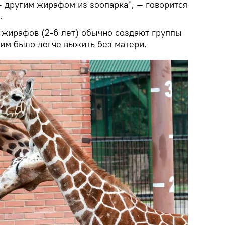
 другим жирафом из зоопарка", — говорится
.
жирафов (2-6 лет) обычно создают группы
 им было легче выжить без матери.