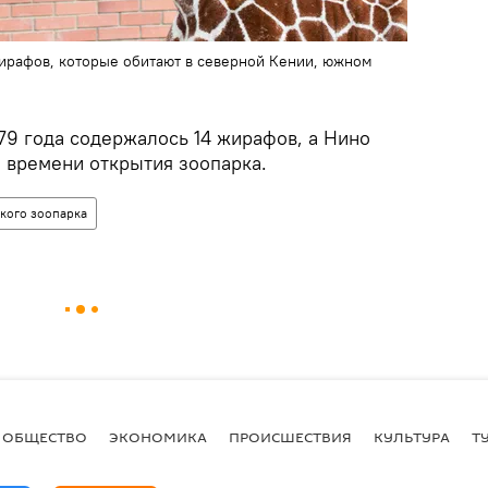
ирафов, которые обитают в северной Кении, южном
79 года содержалось 14 жирафов, а Нино
о времени открытия зоопарка.
кого зоопарка
ОБЩЕСТВО
ЭКОНОМИКА
ПРОИСШЕСТВИЯ
КУЛЬТУРА
Т