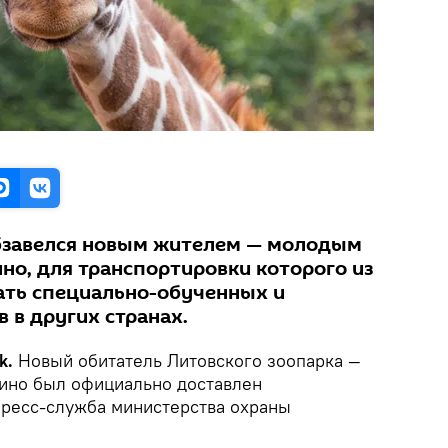
обзавелся новым жителем — молодым
но, для транспортировки которого из
ать специально-обученных и
 в других странах.
ik.
Новый обитатель Литовского зоопарка —
ино был официально доставлен
пресс-служба министерства охраны