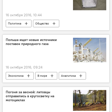
16 октября 2016, 10:44
Политика
Общество
Выборы в Сейм: осень — перемен восемь
Польша ищет новые источники
поставок природного газа
16 октября 2016, 09:24
Экономика
В мире
Аналитика
Погоня за весной: литовцы
отправились в кругосветку на
мотоциклах