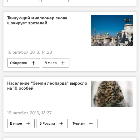
Выборы в США — 2016
Танцующий миллионер снова
шокирует зрителей
16 октября 2016, 14:28
Общество
В мире
Население "Земли леопарда" выросло
на 10 особей
16 октября 2016, 13:37
В мире
В России
Туризм