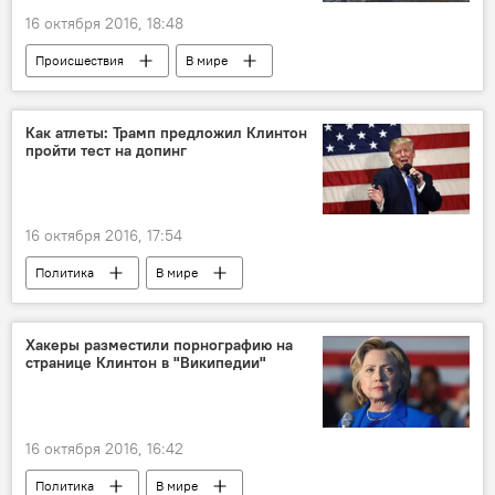
16 октября 2016, 18:48
Происшествия
В мире
Как атлеты: Трамп предложил Клинтон
пройти тест на допинг
16 октября 2016, 17:54
Политика
В мире
Выборы в США — 2016
Хакеры разместили порнографию на
странице Клинтон в "Википедии"
16 октября 2016, 16:42
Политика
В мире