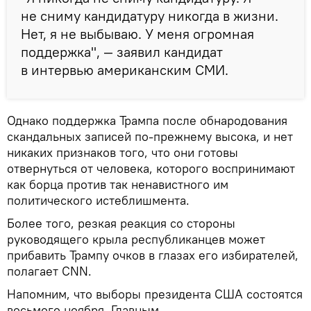
не сниму кандидатуру никогда в жизни.
Нет, я не выбываю. У меня огромная
поддержка", — заявил кандидат
в интервью американским СМИ.
Однако поддержка Трампа после обнародования
скандальных записей по-прежнему высока, и нет
никаких признаков того, что они готовы
отвернуться от человека, которого воспринимают
как борца против так ненавистного им
политического истеблишмента.
Более того, резкая реакция со стороны
руководящего крыла республиканцев может
прибавить Трампу очков в глазах его избирателей,
полагает CNN.
Напомним, что выборы президента США состоятся
восьмого ноября. Главным