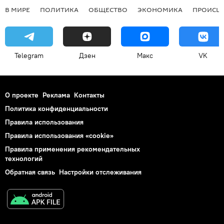
В МИРЕ
ПОЛИТИКА
ОБЩЕСТВО
ЭКОНОМИКА
ПРОИСШ
Telegram
Дзен
Макс
VK
О проекте
Реклама
Контакты
Политика конфиденциальности
Правила использования
Правила использования «cookie»
Правила применения рекомендательных
технологий
Обратная связь
Настройки отслеживания