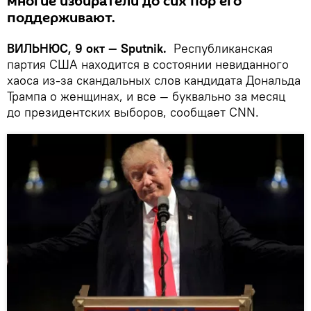
многие избиратели до сих пор его
поддерживают.
ВИЛЬНЮС, 9 окт — Sputnik.
Республиканская
партия США находится в состоянии невиданного
хаоса из-за скандальных слов кандидата Дональда
Трампа о женщинах, и все — буквально за месяц
до президентских выборов, сообщает CNN.