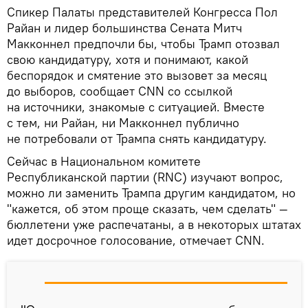
Спикер Палаты представителей Конгресса Пол
Райан и лидер большинства Сената Митч
Макконнел предпочли бы, чтобы Трамп отозвал
свою кандидатуру, хотя и понимают, какой
беспорядок и смятение это вызовет за месяц
до выборов, сообщает CNN со ссылкой
на источники, знакомые с ситуацией. Вместе
с тем, ни Райан, ни Макконнел публично
не потребовали от Трампа снять кандидатуру.
Сейчас в Национальном комитете
Республиканской партии (RNC) изучают вопрос,
можно ли заменить Трампа другим кандидатом, но
"кажется, об этом проще сказать, чем сделать" —
бюллетени уже распечатаны, а в некоторых штатах
идет досрочное голосование, отмечает CNN.