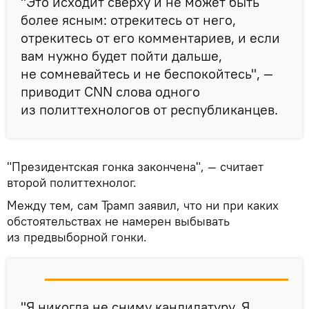
"Это исходит сверху и не может быть
более ясным: отрекитесь от него,
отрекитесь от его комментариев, и если
вам нужно будет пойти дальше,
не сомневайтесь и не беспокойтесь", —
приводит CNN слова одного
из политтехнологов от республиканцев.
"Президентская гонка закончена", — считает
второй политтехнолог.
Между тем, сам Трамп заявил, что ни при каких
обстоятельствах не намерен выбывать
из предвыборной гонки.
"Я никогда не сниму кандидатуру. Я