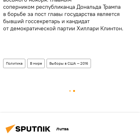
соперником республиканца Дональда Трампа
в борьбе за пост главы государства является
бывший госсекретарь и кандидат
от демократической партии Хиллари Клинтон.
Политика
В мире
Выборы в США — 2016
Литва