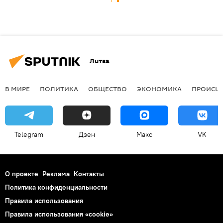
Литва
В МИРЕ
ПОЛИТИКА
ОБЩЕСТВО
ЭКОНОМИКА
ПРОИСШ
Telegram
Дзен
Макс
VK
О проекте
Реклама
Контакты
Политика конфиденциальности
Правила использования
Правила использования «cookie»