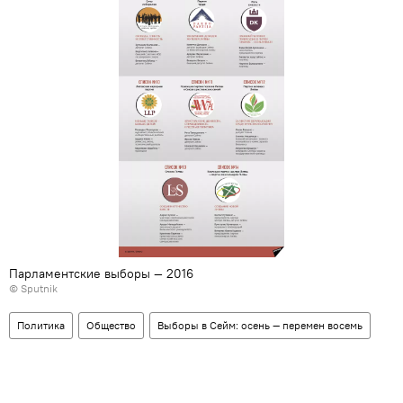
Парламентские выборы — 2016
© Sputnik
Политика
Общество
Выборы в Сейм: осень — перемен восемь