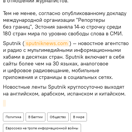
в отношении журналистов.
Тем не менее, согласно опубликованному докладу
международной организации "Репортеры
без границ", Эстония заняла 14-ю строчку среди
180 стран мира по уровню свободы слова в СМИ.
Sputnik (
sputniknews.com
) — новостное агентство
и радио с мультимедийными информационными
хабами в десятках стран. Sputnik включает в себя
сайты более чем на 30 языках, аналоговое
и цифровое радиовещание, мобильные
приложения и страницы в социальных сетях.
Новостные ленты Sputnik круглосуточно выходят
на английском, арабском, испанском и китайском.
Политика
В Балтии
Общество
В мире
Евросоюз на тропе информационной войны