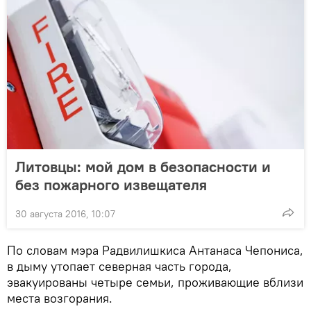
Литовцы: мой дом в безопасности и
без пожарного извещателя
30 августа 2016, 10:07
По словам мэра Радвилишкиса Антанаса Чепониса,
в дыму утопает северная часть города,
эвакуированы четыре семьи, проживающие вблизи
места возгорания.