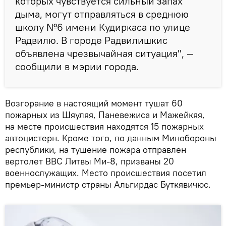
которых чувствуется сильный запах
дыма, могут отправляться в среднюю
школу №6 имени Кудиркаса по улице
Радвилю. В городе Радвилишкис
объявлена чрезвычайная ситуация", —
сообщили в мэрии города.
Возгорание в настоящий момент тушат 60
пожарных из Шяуляя, Паневежиса и Мажейкяя,
на месте происшествия находятся 15 пожарных
автоцистерн. Кроме того, по данным Минобороны
республики, на тушение пожара отправлен
вертолет ВВС Литвы Ми-8, призваны 20
военнослужащих. Место происшествия посетил
премьер-министр страны Альгирдас Буткявичюс.