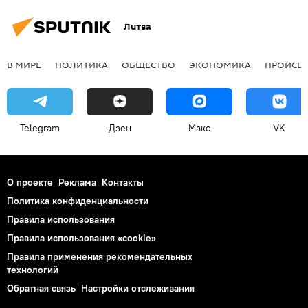
Литва
В МИРЕ
ПОЛИТИКА
ОБЩЕСТВО
ЭКОНОМИКА
ПРОИСШ
Telegram
Дзен
Макс
VK
О проекте
Реклама
Контакты
Политика конфиденциальности
Правила использования
Правила использования «cookie»
Правила применения рекомендательных
технологий
Обратная связь
Настройки отслеживания