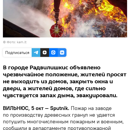
©
Фото: kam.lt
Подписаться
В городе Радвилишкис объявлено
чрезвычайное положение, жителей просят
не выходить из домов, закрыть окна и
двери, а жителей домов, где сильно
чувствуется запах дыма, эвакуировали.
ВИЛЬНЮС, 5 окт — Sputnik.
Пожар на заводе
по производству древесных гранул не удается
потушить многочисленным пожарным и военным,
сообщили в департаменте противопожарной