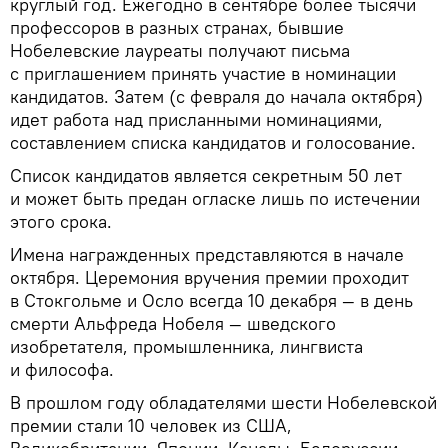
круглый год. Ежегодно в сентябре более тысячи
профессоров в разных странах, бывшие
Нобелевские лауреаты получают письма
с приглашением принять участие в номинации
кандидатов. Затем (с февраля до начала октября)
идет работа над присланными номинациями,
составлением списка кандидатов и голосование.
Список кандидатов является секретным 50 лет
и может быть предан огласке лишь по истечении
этого срока.
Имена награжденных представляются в начале
октября. Церемония вручения премии проходит
в Стокгольме и Осло всегда 10 декабря — в день
смерти Альфреда Нобеля — шведского
изобретателя, промышленника, лингвиста
и философа.
В прошлом году обладателями шести Нобелевской
премии стали 10 человек из США,