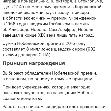
наград в понедельник, 10 октября, в Стокгольме,
где в 12.45 по местному времени в Королевской
шведской академии наук назовут призера
в области экономики — премии, учрежденной
в 1968 году шведским Госбанком в память
об Альфреде Нобеле. Сам Альфред Нобель
завещал в конце XIX века лишь пять наград.
Сумма Нобелевской премии в 2016 году
составляет 8 миллионов шведских крон (932
тысячи долларов США).
Принцип награждения
Выбирают обладателей Нобелевской премии,
в основном, по одному и тому же принципу.
При всех учреждениях, которые ежегодно
называют лауреатов, по завещанию Нобеля
созданы комитеты.
Работа над списком кандидатов идет практически