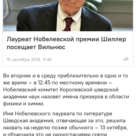
Лауреат Нобелевской премии Шиллер
посещает Вильнюс
16 сентября 2016, 11:46
Во вторник и в среду приблизительно в одно и то
же время — в 12.45 по местному времени —
Нобелевский комитет Королевской шведской
академии наук назовет имена призеров в области
физики и химии.
Имя Нобелевского лауреата по литературе
Шведская академия, отвечающая за это, решила
назвать на неделю позже обычного — 13 октября,
и объяснила это не разногласиями среди