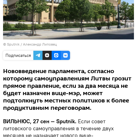
© Sputnik / Александр Липовец
Подписаться
Нововведение парламента, согласно
которому самоуправлениям Литвы грозит
прямое правление, если за два месяца не
будет назначен вице-мэр, может
подтолкнуть местных политиков к более
продуктивным переговорам.
ВИЛЬНЮС, 27 сен —
Sputnik.
Если совет
литовского самоуправления в течение двух
месяцев не назначает нового вице-