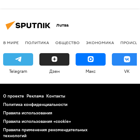
Литва
В МИРЕ
ПОЛИТИКА
ОБЩЕСТВО
ЭКОНОМИКА
ПРОИСШ
Telegram
Дзен
Макс
VK
О проекте
Реклама
Контакты
Политика конфиденциальности
Правила использования
Правила использования «cookie»
Правила применения рекомендательных
технологий