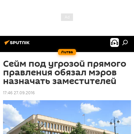
Литва
Сейм под угрозой прямого
правления обязал мэров
назначать заместителей
17:46 27.09.2016