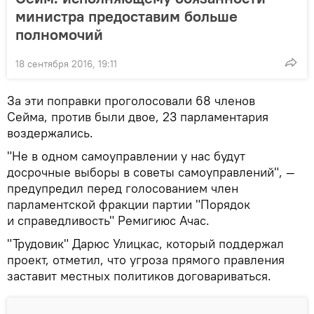
министра предоставим больше
полномочий
18 сентября 2016, 19:11
За эти поправки проголосовали 68 членов
Сейма, против были двое, 23 парламентария
воздержались.
"Не в одном самоуправлении у нас будут
досрочные выборы в советы самоуправлений", —
предупредил перед голосованием член
парламентской фракции партии "Порядок
и справедливость" Ремигиюс Ачас.
"Трудовик" Дарюс Улицкас, который поддержал
проект, отметил, что угроза прямого правления
заставит местных политиков договариваться.