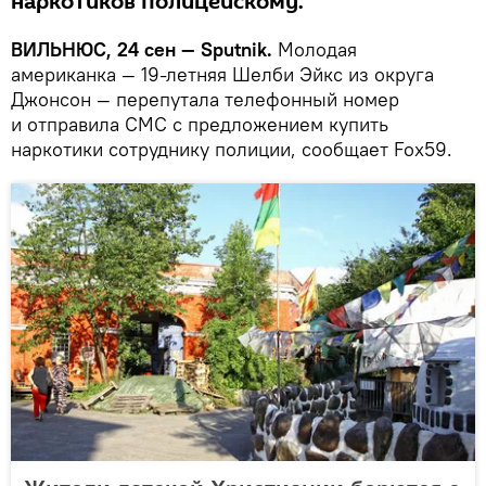
наркотиков полицейскому.
ВИЛЬНЮС, 24 сен — Sputnik.
Молодая
американка — 19-летняя Шелби Эйкс из округа
Джонсон — перепутала телефонный номер
и отправила СМС с предложением купить
наркотики сотруднику полиции, сообщает Fox59.