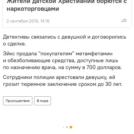
Жители датской Христиании борются с
наркоторговцами
2 сентября 2016, 14:16
Детективы связались с девушкой и договорились
о сделке.
Эйкс продала "покупателям" метамфетамин
и обезболивающие средства, доступные лишь
по назначению врача, на сумму в 700 долларов.
Сотрудники полиции арестовали девушку, ей
грозит тюремное заключение сроком до 30 лет.
Происшествия
В мире