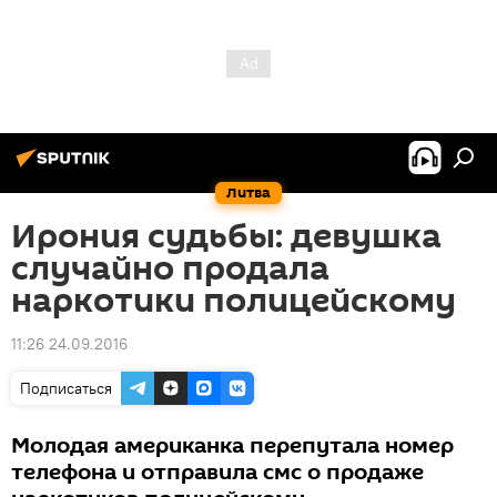
Литва
Ирония судьбы: девушка
случайно продала
наркотики полицейскому
11:26 24.09.2016
Подписаться
Молодая американка перепутала номер
телефона и отправила смс о продаже