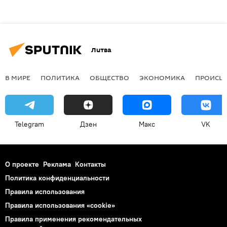
Литва
В МИРЕ
ПОЛИТИКА
ОБЩЕСТВО
ЭКОНОМИКА
ПРОИСШ
Telegram
Дзен
Макс
VK
О проекте
Реклама
Контакты
Политика конфиденциальности
Правила использования
Правила использования «cookie»
Правила применения рекомендательных